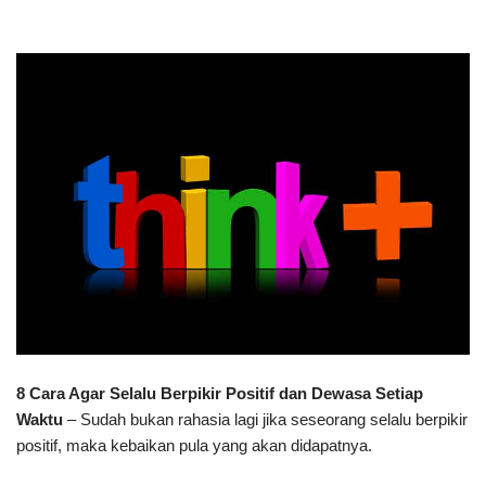
8 Cara Agar Selalu Berpikir Positif dan Dewasa Setiap
Waktu
– Sudah bukan rahasia lagi jika seseorang selalu berpikir
positif, maka kebaikan pula yang akan didapatnya.