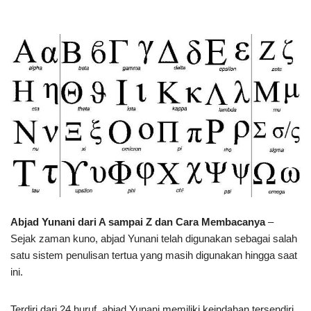
Abjad Yunani dari A sampai Z dan Cara Membacanya
–
Sejak zaman kuno, abjad Yunani telah digunakan sebagai salah
satu sistem penulisan tertua yang masih digunakan hingga saat
ini.
Terdiri dari 24 huruf, abjad Yunani memiliki keindahan tersendiri