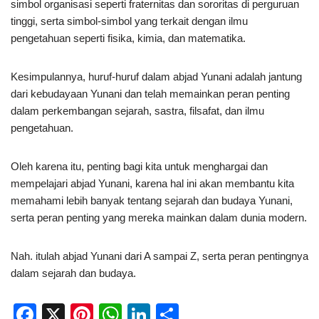
simbol organisasi seperti fraternitas dan sororitas di perguruan
tinggi, serta simbol-simbol yang terkait dengan ilmu
pengetahuan seperti fisika, kimia, dan matematika.
Kesimpulannya, huruf-huruf dalam abjad Yunani adalah jantung
dari kebudayaan Yunani dan telah memainkan peran penting
dalam perkembangan sejarah, sastra, filsafat, dan ilmu
pengetahuan.
Oleh karena itu, penting bagi kita untuk menghargai dan
mempelajari abjad Yunani, karena hal ini akan membantu kita
memahami lebih banyak tentang sejarah dan budaya Yunani,
serta peran penting yang mereka mainkan dalam dunia modern.
Nah. itulah abjad Yunani dari A sampai Z, serta peran pentingnya
dalam sejarah dan budaya.
F
X
Pi
W
Li
S