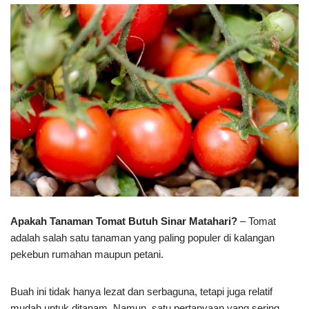
Apakah Tanaman Tomat Butuh Sinar Matahari?
– Tomat
adalah salah satu tanaman yang paling populer di kalangan
pekebun rumahan maupun petani.
Buah ini tidak hanya lezat dan serbaguna, tetapi juga relatif
mudah untuk ditanam. Namun, satu pertanyaan yang sering