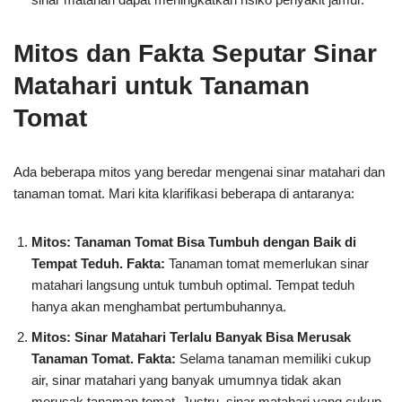
Mitos dan Fakta Seputar Sinar
Matahari untuk Tanaman
Tomat
Ada beberapa mitos yang beredar mengenai sinar matahari dan
tanaman tomat. Mari kita klarifikasi beberapa di antaranya:
Mitos: Tanaman Tomat Bisa Tumbuh dengan Baik di
Tempat Teduh.
Fakta:
Tanaman tomat memerlukan sinar
matahari langsung untuk tumbuh optimal. Tempat teduh
hanya akan menghambat pertumbuhannya.
Mitos: Sinar Matahari Terlalu Banyak Bisa Merusak
Tanaman Tomat.
Fakta:
Selama tanaman memiliki cukup
air, sinar matahari yang banyak umumnya tidak akan
merusak tanaman tomat. Justru, sinar matahari yang cukup