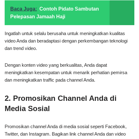
Baca Juga:
Contoh Pidato Sambutan
Pelepasan Jamaah Haji
Ingatlah untuk selalu berusaha untuk meningkatkan kualitas
video Anda dan beradaptasi dengan perkembangan teknologi
dan trend video.
Dengan konten video yang berkualitas, Anda dapat
meningkatkan kesempatan untuk menarik perhatian pemirsa
dan meningkatkan traffic pada channel Anda.
2. Promosikan Channel Anda di
Media Sosial
Promosikan channel Anda di media sosial seperti Facebook,
Twitter, dan Instagram. Bagikan link channel Anda dan video