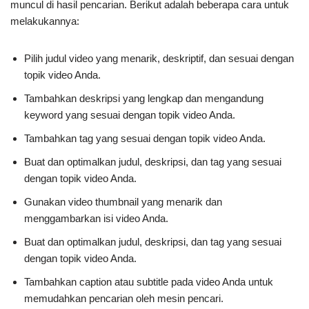
muncul di hasil pencarian. Berikut adalah beberapa cara untuk
melakukannya:
Pilih judul video yang menarik, deskriptif, dan sesuai dengan
topik video Anda.
Tambahkan deskripsi yang lengkap dan mengandung
keyword yang sesuai dengan topik video Anda.
Tambahkan tag yang sesuai dengan topik video Anda.
Buat dan optimalkan judul, deskripsi, dan tag yang sesuai
dengan topik video Anda.
Gunakan video thumbnail yang menarik dan
menggambarkan isi video Anda.
Buat dan optimalkan judul, deskripsi, dan tag yang sesuai
dengan topik video Anda.
Tambahkan caption atau subtitle pada video Anda untuk
memudahkan pencarian oleh mesin pencari.