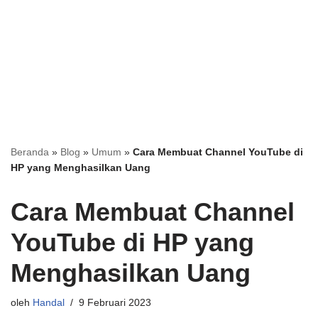
Beranda
»
Blog
»
Umum
»
Cara Membuat Channel YouTube di
HP yang Menghasilkan Uang
Cara Membuat Channel
YouTube di HP yang
Menghasilkan Uang
oleh
Handal
9 Februari 2023