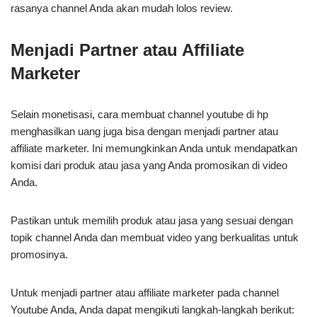
rasanya channel Anda akan mudah lolos review.
Menjadi Partner atau Affiliate
Marketer
Selain monetisasi, cara membuat channel youtube di hp
menghasilkan uang juga bisa dengan menjadi partner atau
affiliate marketer. Ini memungkinkan Anda untuk mendapatkan
komisi dari produk atau jasa yang Anda promosikan di video
Anda.
Pastikan untuk memilih produk atau jasa yang sesuai dengan
topik channel Anda dan membuat video yang berkualitas untuk
promosinya.
Untuk menjadi partner atau affiliate marketer pada channel
Youtube Anda, Anda dapat mengikuti langkah-langkah berikut: