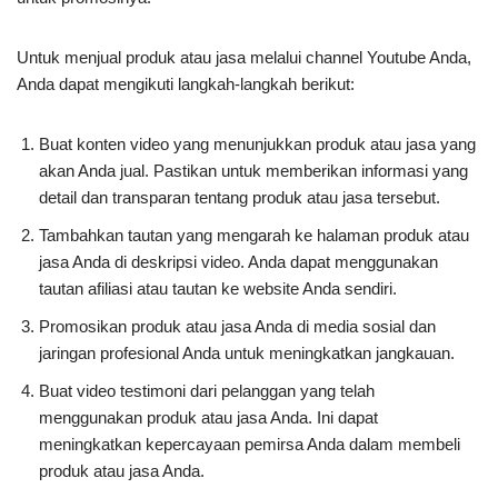
Untuk menjual produk atau jasa melalui channel Youtube Anda,
Anda dapat mengikuti langkah-langkah berikut:
Buat konten video yang menunjukkan produk atau jasa yang
akan Anda jual. Pastikan untuk memberikan informasi yang
detail dan transparan tentang produk atau jasa tersebut.
Tambahkan tautan yang mengarah ke halaman produk atau
jasa Anda di deskripsi video. Anda dapat menggunakan
tautan afiliasi atau tautan ke website Anda sendiri.
Promosikan produk atau jasa Anda di media sosial dan
jaringan profesional Anda untuk meningkatkan jangkauan.
Buat video testimoni dari pelanggan yang telah
menggunakan produk atau jasa Anda. Ini dapat
meningkatkan kepercayaan pemirsa Anda dalam membeli
produk atau jasa Anda.