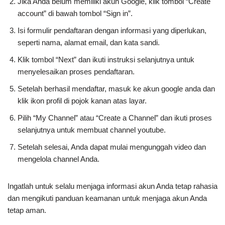
Jika Anda belum memiliki akun Google, klik tombol “Create
account” di bawah tombol “Sign in”.
Isi formulir pendaftaran dengan informasi yang diperlukan,
seperti nama, alamat email, dan kata sandi.
Klik tombol “Next” dan ikuti instruksi selanjutnya untuk
menyelesaikan proses pendaftaran.
Setelah berhasil mendaftar, masuk ke akun google anda dan
klik ikon profil di pojok kanan atas layar.
Pilih “My Channel” atau “Create a Channel” dan ikuti proses
selanjutnya untuk membuat channel youtube.
Setelah selesai, Anda dapat mulai mengunggah video dan
mengelola channel Anda.
Ingatlah untuk selalu menjaga informasi akun Anda tetap rahasia
dan mengikuti panduan keamanan untuk menjaga akun Anda
tetap aman.