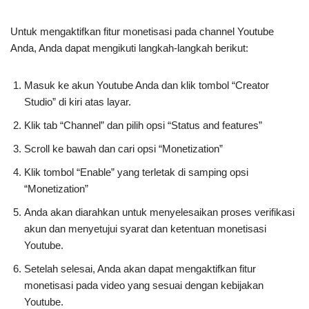
Untuk mengaktifkan fitur monetisasi pada channel Youtube
Anda, Anda dapat mengikuti langkah-langkah berikut:
Masuk ke akun Youtube Anda dan klik tombol “Creator
Studio” di kiri atas layar.
Klik tab “Channel” dan pilih opsi “Status and features”
Scroll ke bawah dan cari opsi “Monetization”
Klik tombol “Enable” yang terletak di samping opsi
“Monetization”
Anda akan diarahkan untuk menyelesaikan proses verifikasi
akun dan menyetujui syarat dan ketentuan monetisasi
Youtube.
Setelah selesai, Anda akan dapat mengaktifkan fitur
monetisasi pada video yang sesuai dengan kebijakan
Youtube.