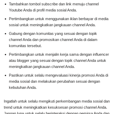
Tambahkan tombol subscribe dan link menuju channel
Youtube Anda di profil media sosial Anda.
Pertimbangkan untuk menggunakan iklan berbayar di media
sosial untuk meningkatkan jangkauan channel Anda.
Gabung dengan komunitas yang sesuai dengan topik
channel Anda dan promosikan channel Anda di dalam
komunitas tersebut.
Pertimbangkan untuk menjalin kerja sama dengan influencer
atau blogger yang sesuai dengan topik channel Anda untuk
meningkatkan jangkauan channel Anda.
Pastikan untuk selalu mengevaluasi kinerja promosi Anda di
media sosial dan melakukan perubahan sesuai dengan
kebutuhan Anda.
Ingatlah untuk selalu mengikuti perkembangan media sosial dan
trend untuk meningkatkan kesuksesan promosi channel Anda.
Jangan lupa untuk selalu berinteraksi dengan pemirsa Anda dan