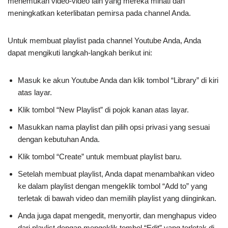
menemukan video-video lain yang mereka minati dan
meningkatkan keterlibatan pemirsa pada channel Anda.
Untuk membuat playlist pada channel Youtube Anda, Anda
dapat mengikuti langkah-langkah berikut ini:
Masuk ke akun Youtube Anda dan klik tombol “Library” di kiri
atas layar.
Klik tombol “New Playlist” di pojok kanan atas layar.
Masukkan nama playlist dan pilih opsi privasi yang sesuai
dengan kebutuhan Anda.
Klik tombol “Create” untuk membuat playlist baru.
Setelah membuat playlist, Anda dapat menambahkan video
ke dalam playlist dengan mengeklik tombol “Add to” yang
terletak di bawah video dan memilih playlist yang diinginkan.
Anda juga dapat mengedit, menyortir, dan menghapus video
dari playlist dengan mengeklik tombol “Edit” yang terletak di