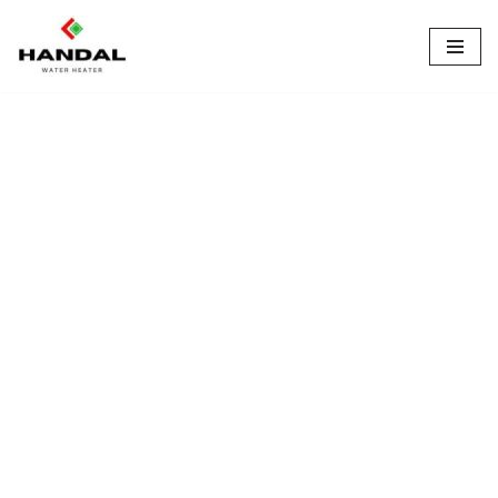
Lompat
ke
konten