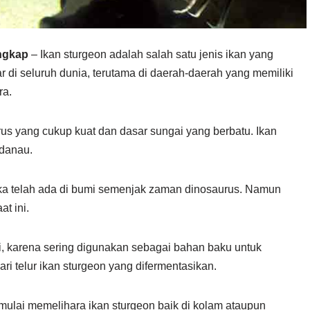
ngkap
– Ikan sturgeon adalah salah satu jenis ikan yang
bar di seluruh dunia, terutama di daerah-daerah yang memiliki
ra.
rus yang cukup kuat dan dasar sungai yang berbatu. Ikan
danau.
eka telah ada di bumi semenjak zaman dinosaurus. Namun
t ini.
gi, karena sering digunakan sebagai bahan baku untuk
ri telur ikan sturgeon yang difermentasikan.
ulai memelihara ikan sturgeon baik di kolam ataupun