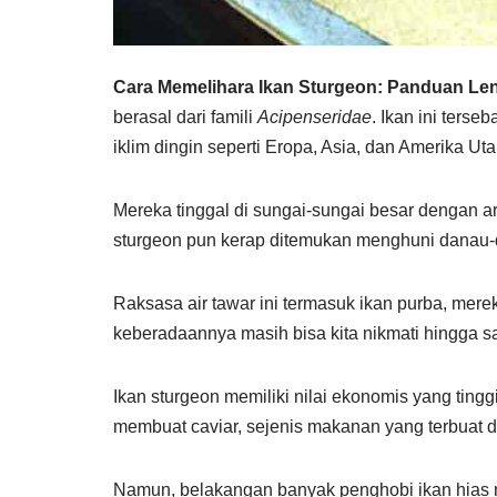
Cara Memelihara Ikan Sturgeon: Panduan Le
berasal dari famili
Acipenseridae
. Ikan ini terse
iklim dingin seperti Eropa, Asia, dan Amerika Uta
Mereka tinggal di sungai-sungai besar dengan a
sturgeon pun kerap ditemukan menghuni danau-
Raksasa air tawar ini termasuk ikan purba, mer
keberadaannya masih bisa kita nikmati hingga saa
Ikan sturgeon memiliki nilai ekonomis yang ting
membuat caviar, sejenis makanan yang terbuat da
Namun, belakangan banyak penghobi ikan hias m