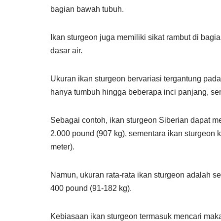
bagian bawah tubuh.
Ikan sturgeon juga memiliki sikat rambut di ba
dasar air.
Ukuran ikan sturgeon bervariasi tergantung pad
hanya tumbuh hingga beberapa inci panjang, se
Sebagai contoh, ikan sturgeon Siberian dapat me
2.000 pound (907 kg), sementara ikan sturgeon k
meter).
Namun, ukuran rata-rata ikan sturgeon adalah sek
400 pound (91-182 kg).
Kebiasaan ikan sturgeon termasuk mencari maka