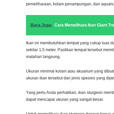
pemeliharaan, kolam penampungan, dan aquari
Baca Juga:
Cara Memelihara Ikan Giant Tre
Ikan ini membutuhkan tempat yang cukup luas d
sekitar 1,5 meter. Pastikan tempat tersebut memili
matahari langsung.
Ukuran minimal kolam atau akuarium yang dibut
ukuran ikan tersebut dan jenis spesies yang dipe
Yang perlu Anda perhatikan, ikan sturgeon mem
dapat mencapai ukuran yang sangat besar.
Untuk memelihara ikan sturgeon dengan benar, 