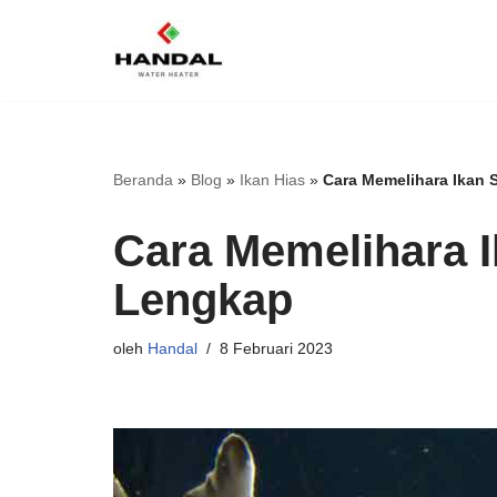
Lompat
ke
konten
Beranda
»
Blog
»
Ikan Hias
»
Cara Memelihara Ikan
Cara Memelihara 
Lengkap
oleh
Handal
8 Februari 2023