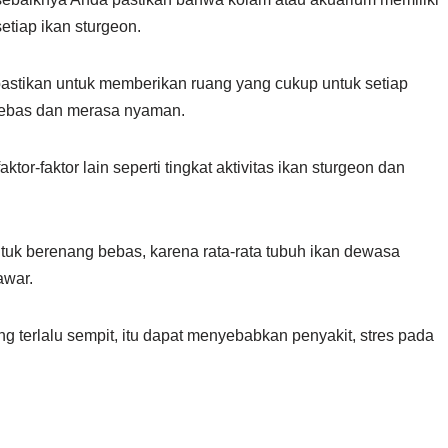
setiap ikan sturgeon.
pastikan untuk memberikan ruang yang cukup untuk setiap
bebas dan merasa nyaman.
tor-faktor lain seperti tingkat aktivitas ikan sturgeon dan
uk berenang bebas, karena rata-rata tubuh ikan dewasa
awar.
 terlalu sempit, itu dapat menyebabkan penyakit, stres pada