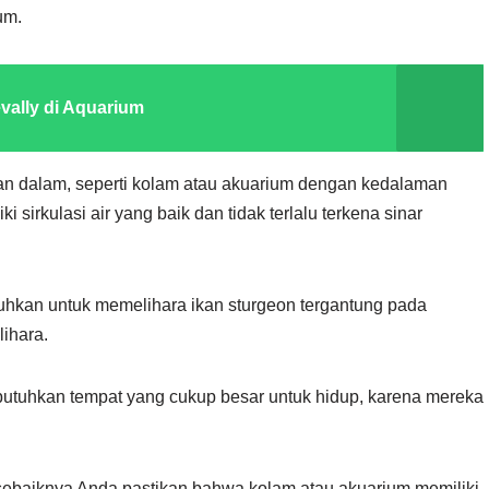
um.
vally di Aquarium
an dalam, seperti kolam atau akuarium dengan kedalaman
ki sirkulasi air yang baik dan tidak terlalu terkena sinar
uhkan untuk memelihara ikan sturgeon tergantung pada
lihara.
butuhkan tempat yang cukup besar untuk hidup, karena mereka
sebaiknya Anda pastikan bahwa kolam atau akuarium memiliki