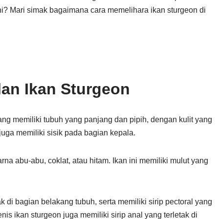
ini? Mari simak bagaimana cara memelihara ikan sturgeon di
lan Ikan Sturgeon
ang memiliki tubuh yang panjang dan pipih, dengan kulit yang
juga memiliki sisik pada bagian kepala.
rna abu-abu, coklat, atau hitam. Ikan ini memiliki mulut yang
ak di bagian belakang tubuh, serta memiliki sirip pectoral yang
enis ikan sturgeon juga memiliki sirip anal yang terletak di