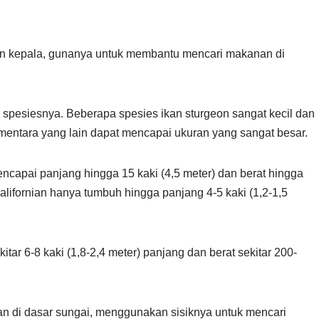
gian kepala, gunanya untuk membantu mencari makanan di
a spesiesnya. Beberapa spesies ikan sturgeon sangat kecil dan
mentara yang lain dapat mencapai ukuran yang sangat besar.
ncapai panjang hingga 15 kaki (4,5 meter) dan berat hingga
alifornian hanya tumbuh hingga panjang 4-5 kaki (1,2-1,5
itar 6-8 kaki (1,8-2,4 meter) panjang dan berat sekitar 200-
n di dasar sungai, menggunakan sisiknya untuk mencari