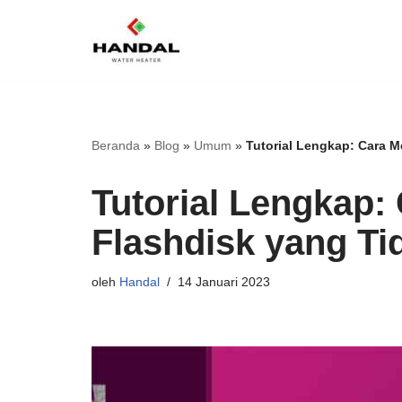
Lompat
ke
konten
Beranda
»
Blog
»
Umum
»
Tutorial Lengkap: Cara M
Tutorial Lengkap:
Flashdisk yang Ti
oleh
Handal
14 Januari 2023