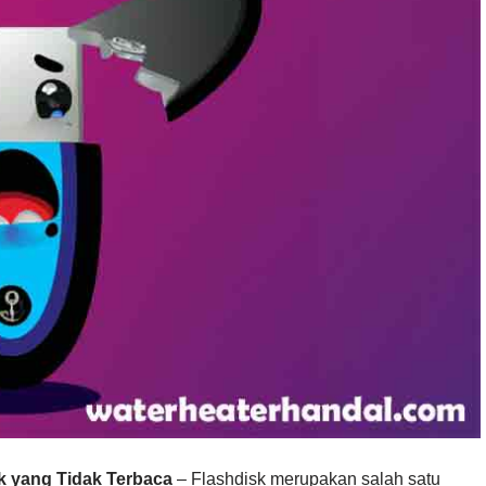
k yang Tidak Terbaca
– Flashdisk merupakan salah satu