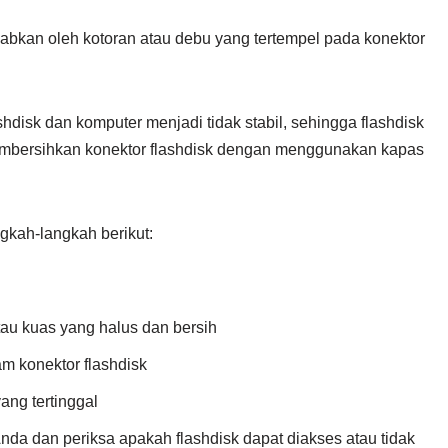
ebabkan oleh kotoran atau debu yang tertempel pada konektor
disk dan komputer menjadi tidak stabil, sehingga flashdisk
membersihkan konektor flashdisk dengan menggunakan kapas
ngkah-langkah berikut:
tau kuas yang halus dan bersih
m konektor flashdisk
ang tertinggal
da dan periksa apakah flashdisk dapat diakses atau tidak