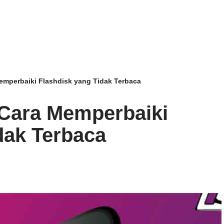
emperbaiki Flashdisk yang Tidak Terbaca
 Cara Memperbaiki
dak Terbaca