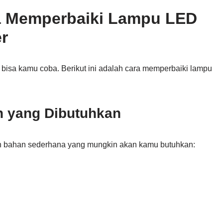
a Memperbaiki Lampu LED
er
 bisa kamu coba. Berikut ini adalah cara memperbaiki lampu
n yang Dibutuhkan
an bahan sederhana yang mungkin akan kamu butuhkan: