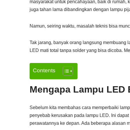
masyarakat untuk pencahayaan, baik di rumah, k
juga tahan lama dibandingkan dengan lampu pija
Namun, seiring waktu, masalah teknis bisa muncu
Tak jarang, banyak orang langsung membuang l
LED mati total tanpa solder yang bisa dicoba. M
Contents
Mengapa Lampu LED Bi
Sebelum kita membahas cara memperbaiki lampu 
penyebab kerusakan pada lampu LED. Ini dapat 
perawatannya ke depan. Ada beberapa alasan me