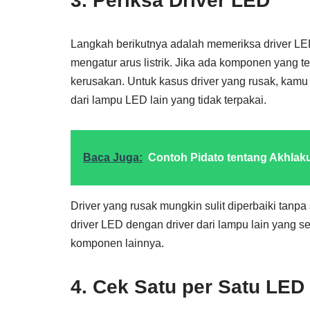
3. Periksa Driver LED
Langkah berikutnya adalah memeriksa driver LED. 
mengatur arus listrik. Jika ada komponen yang te
kerusakan. Untuk kasus driver yang rusak, kam
dari lampu LED lain yang tidak terpakai.
Baca Juga:
Contoh Pidato tentang Akhlak
Driver yang rusak mungkin sulit diperbaiki tanpa
driver LED dengan driver dari lampu lain yang s
komponen lainnya.
4. Cek Satu per Satu LE