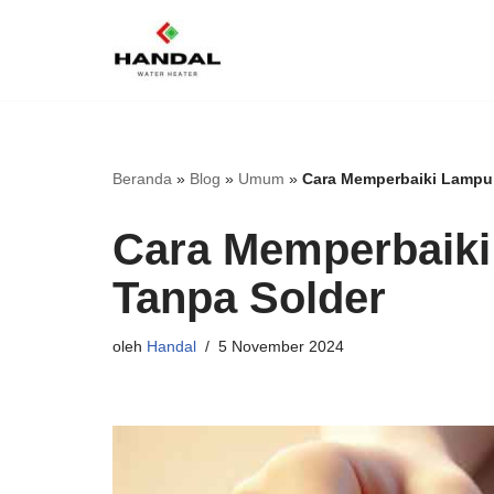
Lompat
ke
konten
Beranda
»
Blog
»
Umum
»
Cara Memperbaiki Lampu 
Cara Memperbaiki
Tanpa Solder
oleh
Handal
5 November 2024