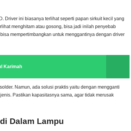
Driver ini biasanya terlihat seperti papan sirkuit kecil yang
rlihat menghitam atau gosong, bisa jadi inilah penyebab
u bisa mempertimbangkan untuk menggantinya dengan driver
ul Karimah
 solder. Namun, ada solusi praktis yaitu dengan mengganti
ejenis. Pastikan kapasitasnya sama, agar tidak merusak
D di Dalam Lampu