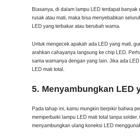
Biasanya, di dalam lampu LED terdapat banyak c
rusak atau mati, maka bisa menyebabkan seluru
LED yang terbakar atau berubah warna.
Untuk mengecek apakah ada LED yang mati, guna
arahkan cahayanya langsung ke chip LED. Perhati
sama warnanya dengan yang lain. Jika ada LED 
LED mati total.
5. Menyambungkan LED y
Pada tahap ini, kamu mungkin berpikir bahwa p
memperbaiki lampu LED mati total tanpa solder.
menyambungkan ulang koneksi LED menggunakan