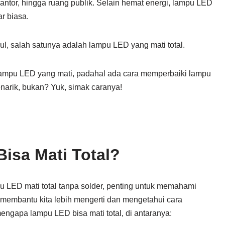
antor, hingga ruang publik. Selain hemat energi, lampu LED
r biasa.
l, salah satunya adalah lampu LED yang mati total.
ampu LED yang mati, padahal ada cara memperbaiki lampu
enarik, bukan? Yuk, simak caranya!
sa Mati Total?
LED mati total tanpa solder, penting untuk memahami
membantu kita lebih mengerti dan mengetahui cara
ngapa lampu LED bisa mati total, di antaranya: