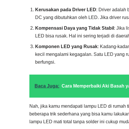
Kerusakan pada Driver LED
: Driver adalah
DC yang dibutuhkan oleh LED. Jika driver ru
Kompensasi Daya yang Tidak Stabil
: Jika 
LED bisa rusak. Hal ini sering terjadi di daera
Komponen LED yang Rusak
: Kadang-kadan
kecil mengalami kegagalan. Satu LED yang ru
berfungsi.
Baca Juga:
Cara Memperbaiki Aki Basah 
Nah, jika kamu mendapati lampu LED di rumah ti
beberapa trik sederhana yang bisa kamu lakukan 
lampu LED mati total tanpa solder ini cukup mud