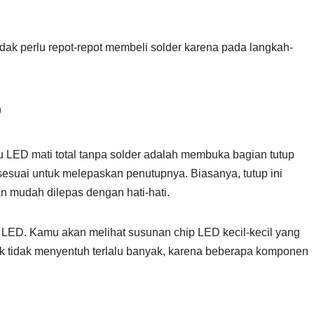
idak perlu repot-repot membeli solder karena pada langkah-
D
LED mati total tanpa solder adalah membuka bagian tutup
sesuai untuk melepaskan penutupnya. Biasanya, tutup ini
n mudah dilepas dengan hati-hati.
 LED. Kamu akan melihat susunan chip LED kecil-kecil yang
tuk tidak menyentuh terlalu banyak, karena beberapa komponen