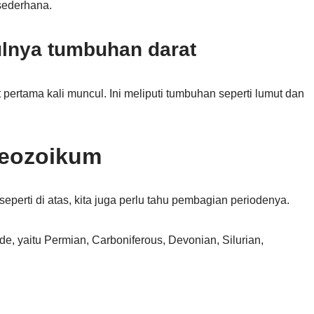
sederhana.
ulnya tumbuhan darat
ertama kali muncul. Ini meliputi tumbuhan seperti lumut dan
eozoikum
eperti di atas, kita juga perlu tahu pembagian periodenya.
, yaitu Permian, Carboniferous, Devonian, Silurian,