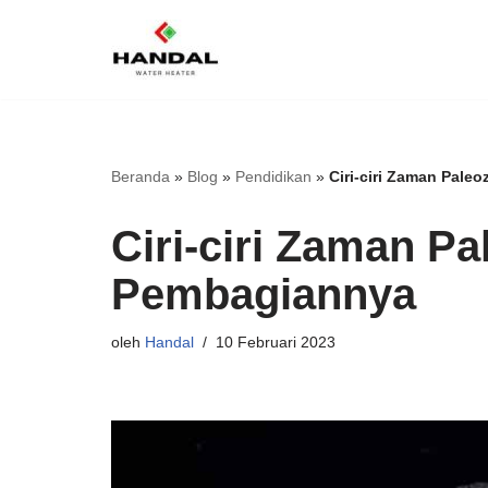
Lompat
ke
konten
Beranda
»
Blog
»
Pendidikan
»
Ciri-ciri Zaman Pal
Ciri-ciri Zaman P
Pembagiannya
oleh
Handal
10 Februari 2023