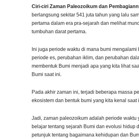
Ciri-ciri Zaman Paleozoikum dan Pembagian
berlangsung sekitar 541 juta tahun yang lalu sam
pertama dalam era pra-sejarah dan melihat munc
tumbuhan darat pertama.
Ini juga periode waktu di mana bumi mengalami 
periode es, perubahan iklim, dan perubahan da
membentuk Bumi menjadi apa yang kita lihat saa
Bumi saat ini.
Pada akhir zaman ini, terjadi beberapa mass
ekosistem dan bentuk bumi yang kita kenal saat i
Jadi, zaman paleozoikum adalah periode waktu ya
belajar tentang sejarah Bumi dan evolusi hidup
petunjuk tentang bagaimana kehidupan dan Bumi 