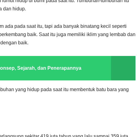
 lumut hidup di bumi pada saat itu. Tumbuhan-tumbuhan itu
 dan hidup.
 ada pada saat itu, tapi ada banyak binatang kecil seperti
erkembang baik. Saat itu juga memiliki iklim yang lembab dan
dengan baik.
onsep, Sejarah, dan Penerapannya
buhan yang hidup pada saat itu membentuk batu bara yang
langsung sekitar 419 juta tahun yang lalu sampai 359 juta