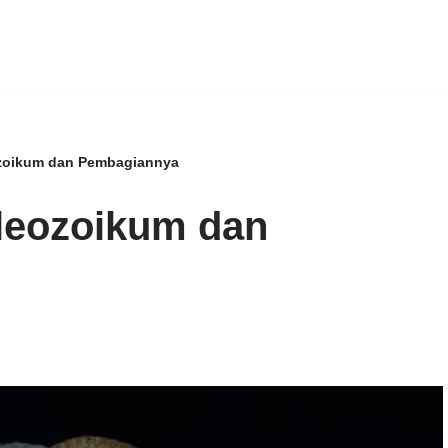
eozoikum dan Pembagiannya
aleozoikum dan