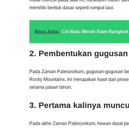
memiliki bentuk dasar seperti rumput laut.
Baca Juga:
Ciri Batu Merah Siam Bangkok
2. Pembentukan gugusan
Pada Zaman Paleozoikum, gugusan-gugusan besa
Rocky Mountains. Ini merupakan hasil dari pros
selama jutaan tahun.
3. Pertama kalinya munc
Pada akhir Zaman Paleozoikum, hewan darat perta