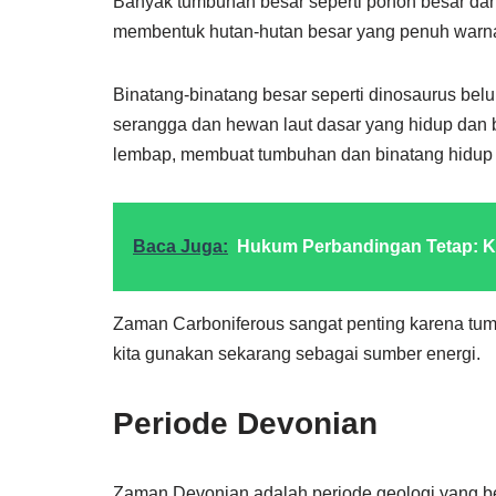
Banyak tumbuhan besar seperti pohon besar dan
membentuk hutan-hutan besar yang penuh warna
Binatang-binatang besar seperti dinosaurus belum
serangga dan hewan laut dasar yang hidup dan b
lembap, membuat tumbuhan dan binatang hidup 
Baca Juga:
Hukum Perbandingan Tetap: K
Zaman Carboniferous sangat penting karena tum
kita gunakan sekarang sebagai sumber energi.
Periode Devonian
Zaman Devonian adalah periode geologi yang ber