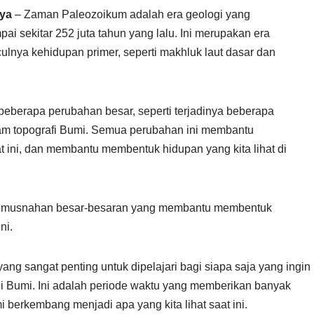
nya
– Zaman Paleozoikum adalah era geologi yang
pai sekitar 252 juta tahun yang lalu. Ini merupakan era
ulnya kehidupan primer, seperti makhluk laut dasar dan
beberapa perubahan besar, seperti terjadinya beberapa
lam topografi Bumi. Semua perubahan ini membantu
t ini, dan membantu membentuk hidupan yang kita lihat di
a pemusnahan besar-besaran yang membantu membentuk
ni.
ng sangat penting untuk dipelajari bagi siapa saja yang ingin
 di Bumi. Ini adalah periode waktu yang memberikan banyak
berkembang menjadi apa yang kita lihat saat ini.