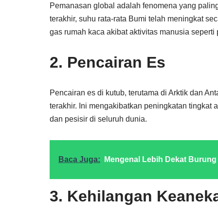
Pemanasan global adalah fenomena yang paling 
terakhir, suhu rata-rata Bumi telah meningkat se
gas rumah kaca akibat aktivitas manusia seperti
2. Pencairan Es
Pencairan es di kutub, terutama di Arktik dan A
terakhir. Ini mengakibatkan peningkatan tingkat 
dan pesisir di seluruh dunia.
Baca Juga:
Mengenal Lebih Dekat Burung B
3. Kehilangan Keanek