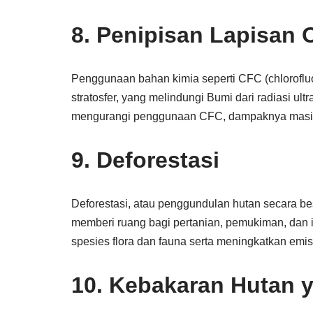
8. Penipisan Lapisan 
Penggunaan bahan kimia seperti CFC (chloroflu
stratosfer, yang melindungi Bumi dari radiasi ult
mengurangi penggunaan CFC, dampaknya masih 
9. Deforestasi
Deforestasi, atau penggundulan hutan secara bes
memberi ruang bagi pertanian, pemukiman, dan in
spesies flora dan fauna serta meningkatkan emis
10. Kebakaran Hutan 