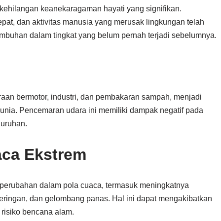
ehilangan keanekaragaman hayati yang signifikan.
epat, dan aktivitas manusia yang merusak lingkungan telah
uhan dalam tingkat yang belum pernah terjadi sebelumnya.
raan bermotor, industri, dan pembakaran sampah, menjadi
dunia. Pencemaran udara ini memiliki dampak negatif pada
luruhan.
aca Ekstrem
perubahan dalam pola cuaca, termasuk meningkatnya
ekeringan, dan gelombang panas. Hal ini dapat mengakibatkan
risiko bencana alam.