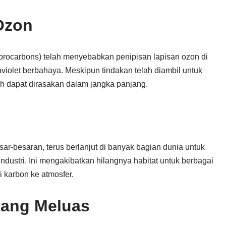
Ozon
orocarbons) telah menyebabkan penipisan lapisan ozon di
raviolet berbahaya. Meskipun tindakan telah diambil untuk
dapat dirasakan dalam jangka panjang.
ar-besaran, terus berlanjut di banyak bagian dunia untuk
dustri. Ini mengakibatkan hilangnya habitat untuk berbagai
i karbon ke atmosfer.
yang Meluas