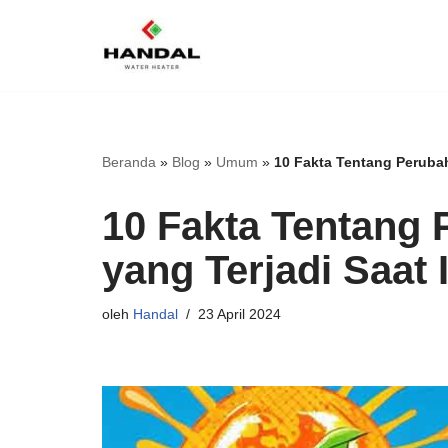
Lompat
ke
konten
Beranda
»
Blog
»
Umum
»
10 Fakta Tentang Perubah
10 Fakta Tentang
yang Terjadi Saat I
oleh
Handal
23 April 2024