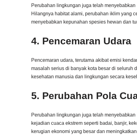
Perubahan lingkungan juga telah menyebabkan k
Hilangnya habitat alami, perubahan iklim yang c
menyebabkan kepunahan spesies hewan dan tumb
4. Pencemaran Udara
Pencemaran udara, terutama akibat emisi kenda
masalah serius di banyak kota besar di seluruh 
kesehatan manusia dan lingkungan secara kese
5. Perubahan Pola Cu
Perubahan lingkungan juga telah menyebabkan 
kejadian cuaca ekstrem seperti badai, banjir, k
kerugian ekonomi yang besar dan meningkatkan 