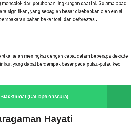
mencolok dari perubahan lingkungan saat ini. Selama abad
cara signifikan, yang sebagian besar disebabkan oleh emisi
 pembakaran bahan bakar fosil dan deforestasi.
ntartika, telah meningkat dengan cepat dalam beberapa dekade
air laut yang dapat berdampak besar pada pulau-pulau kecil
lackthroat (Calliope obscura)
aragaman Hayati