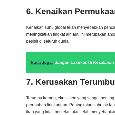
6. Kenaikan Permukaan
Kenaikan suhu global telah menyebabkan pencair
meningkatkan tingkat air laut. Ini merupakan a
pesisir di seluruh dunia.
Baca Juga:
Jangan Lakukan! 5 Kesalahan
7. Kerusakan Terumbu
Terumbu karang, ekosistem yang sangat penting 
perubahan lingkungan. Peningkatan suhu air lau
ikan yang tidak berkelanjutan telah menyebabka