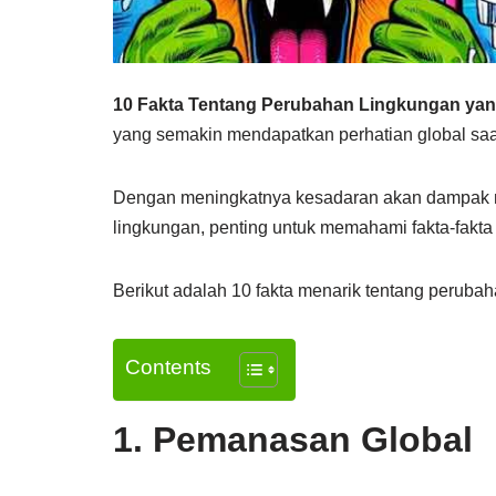
10 Fakta Tentang Perubahan Lingkungan yang 
yang semakin mendapatkan perhatian global saat
Dengan meningkatnya kesadaran akan dampak neg
lingkungan, penting untuk memahami fakta-fakta
Berikut adalah 10 fakta menarik tentang perubaha
Contents
1. Pemanasan Global