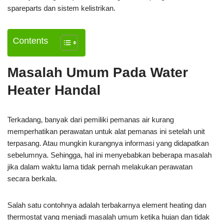
spareparts dan sistem kelistrikan.
Contents
Masalah Umum Pada Water
Heater Handal
Terkadang, banyak dari pemiliki pemanas air kurang
memperhatikan perawatan untuk alat pemanas ini setelah unit
terpasang. Atau mungkin kurangnya informasi yang didapatkan
sebelumnya. Sehingga, hal ini menyebabkan beberapa masalah
jika dalam waktu lama tidak pernah melakukan perawatan
secara berkala.
Salah satu contohnya adalah terbakarnya element heating dan
thermostat yang menjadi masalah umum ketika hujan dan tidak