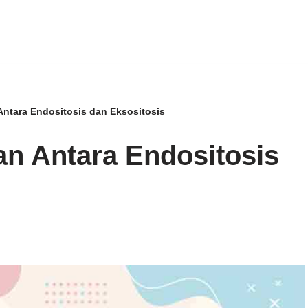
ntara Endositosis dan Eksositosis
n Antara Endositosis