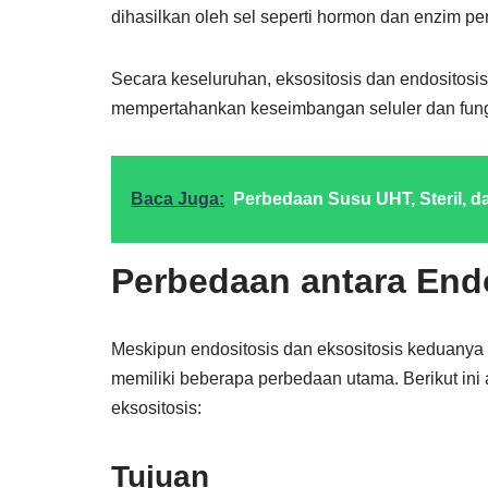
dihasilkan oleh sel seperti hormon dan enzim p
Secara keseluruhan, eksositosis dan endositosi
mempertahankan keseimbangan seluler dan fungs
Baca Juga:
Perbedaan Susu UHT, Steril, d
Perbedaan antara Endo
Meskipun endositosis dan eksositosis keduanya
memiliki beberapa perbedaan utama. Berikut ini
eksositosis:
Tujuan