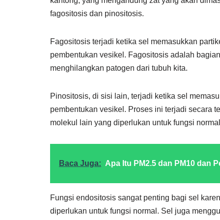
kantong, yang mengandung zat yang akan dimasuk
fagositosis dan pinositosis.
Fagositosis terjadi ketika sel memasukkan partike
pembentukan vesikel. Fagositosis adalah bagia
menghilangkan patogen dari tubuh kita.
Pinositosis, di sisi lain, terjadi ketika sel memas
pembentukan vesikel. Proses ini terjadi secara
molekul lain yang diperlukan untuk fungsi normal
Baca Juga:
Apa Itu PM2.5 dan PM10 dan 
Fungsi endositosis sangat penting bagi sel kar
diperlukan untuk fungsi normal. Sel juga menggu