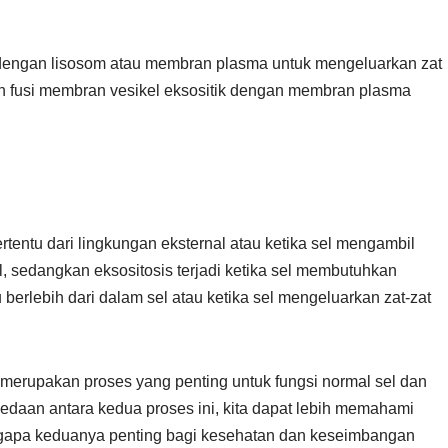
dengan lisosom atau membran plasma untuk mengeluarkan zat
an fusi membran vesikel eksositik dengan membran plasma
ertentu dari lingkungan eksternal atau ketika sel mengambil
al, sedangkan eksositosis terjadi ketika sel membutuhkan
berlebih dari dalam sel atau ketika sel mengeluarkan zat-zat
 merupakan proses yang penting untuk fungsi normal sel dan
daan antara kedua proses ini, kita dapat lebih memahami
ngapa keduanya penting bagi kesehatan dan keseimbangan