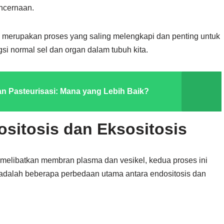
encernaan.
s merupakan proses yang saling melengkapi dan penting untuk
i normal sel dan organ dalam tubuh kita.
an Pasteurisasi: Mana yang Lebih Baik?
sitosis dan Eksositosis
 melibatkan membran plasma dan vesikel, kedua proses ini
 adalah beberapa perbedaan utama antara endositosis dan