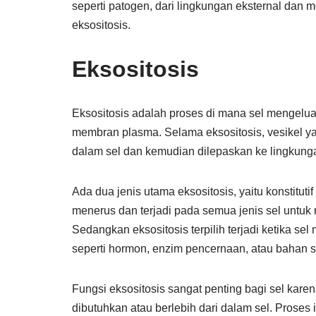
seperti patogen, dari lingkungan eksternal dan m
eksositosis.
Eksositosis
Eksositosis adalah proses di mana sel mengeluar
membran plasma. Selama eksositosis, vesikel ya
dalam sel dan kemudian dilepaskan ke lingkung
Ada dua jenis utama eksositosis, yaitu konstitutif d
menerus dan terjadi pada semua jenis sel unt
Sedangkan eksositosis terpilih terjadi ketika sel
seperti hormon, enzim pencernaan, atau bahan s
Fungsi eksositosis sangat penting bagi sel kare
dibutuhkan atau berlebih dari dalam sel. Proses