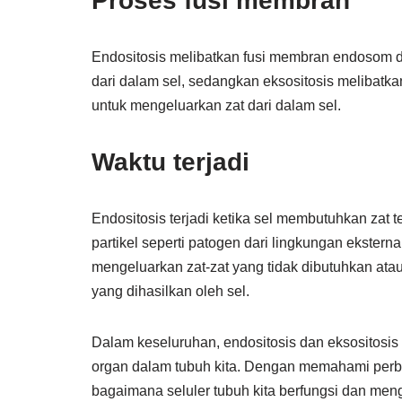
Proses fusi membran
Endositosis melibatkan fusi membran endosom 
dari dalam sel, sedangkan eksositosis melibatk
untuk mengeluarkan zat dari dalam sel.
Waktu terjadi
Endositosis terjadi ketika sel membutuhkan zat t
partikel seperti patogen dari lingkungan ekstern
mengeluarkan zat-zat yang tidak dibutuhkan atau 
yang dihasilkan oleh sel.
Dalam keseluruhan, endositosis dan eksositosis
organ dalam tubuh kita. Dengan memahami perbe
bagaimana seluler tubuh kita berfungsi dan me