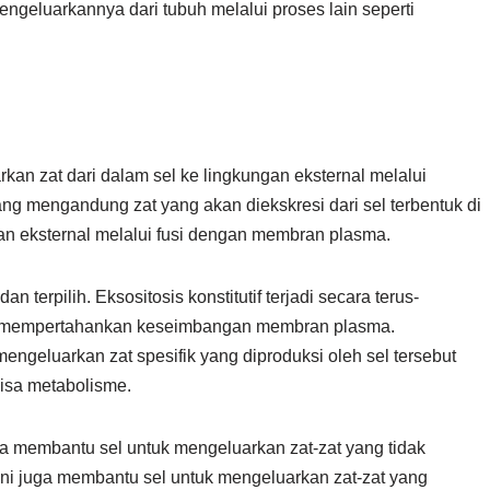
engeluarkannya dari tubuh melalui proses lain seperti
kan zat dari dalam sel ke lingkungan eksternal melalui
ng mengandung zat yang akan diekskresi dari sel terbentuk di
an eksternal melalui fusi dengan membran plasma.
an terpilih. Eksositosis konstitutif terjadi secara terus-
uk mempertahankan keseimbangan membran plasma.
 mengeluarkan zat spesifik yang diproduksi oleh sel tersebut
isa metabolisme.
na membantu sel untuk mengeluarkan zat-zat yang tidak
 ini juga membantu sel untuk mengeluarkan zat-zat yang