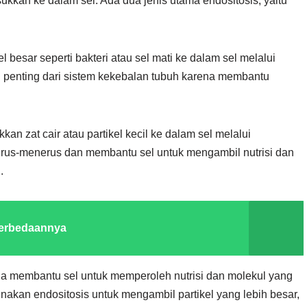
kan ke dalam sel. Ada dua jenis utama endositosis, yaitu
l besar seperti bakteri atau sel mati ke dalam sel melalui
n penting dari sistem kekebalan tubuh karena membantu
ukkan zat cair atau partikel kecil ke dalam sel melalui
 terus-menerus dan membantu sel untuk mengambil nutrisi dan
.
Perbedaannya
ena membantu sel untuk memperoleh nutrisi dan molekul yang
nakan endositosis untuk mengambil partikel yang lebih besar,