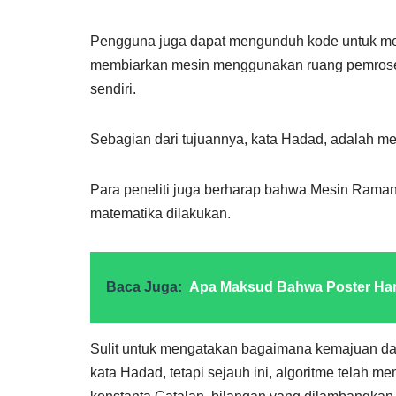
Pengguna juga dapat mengunduh kode untuk men
membiarkan mesin menggunakan ruang pemroses
sendiri.
Sebagian dari tujuannya, kata Hadad, adalah me
Para peneliti juga berharap bahwa Mesin Ram
matematika dilakukan.
Baca Juga:
Apa Maksud Bahwa Poster Haru
Sulit untuk mengatakan bagaimana kemajuan dala
kata Hadad, tetapi sejauh ini, algoritme telah 