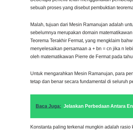
sebuah proses yang disebut pembuktian teorema
Malah, tujuan dari Mesin Ramanujan adalah untu
sebelumnya merupakan domain matematikawan ma
Teorema Terakhir Fermat, yang mengklaim bahwa t
menyelesaikan persamaan a + bn = cn jika n lebih 
oleh matematikawan Pierre de Fermat pada tahun 
Untuk mengarahkan Mesin Ramanujan, para penel
tetap dan benar secara fundamental di seluruh 
Baca Juga:
Jelaskan Perbedaan Antara En
Konstanta paling terkenal mungkin adalah rasio 