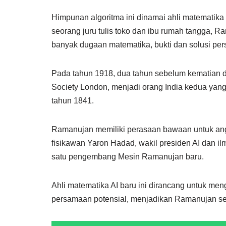
Himpunan algoritma ini dinamai ahli matematika
seorang juru tulis toko dan ibu rumah tangga, 
banyak dugaan matematika, bukti dan solusi p
Pada tahun 1918, dua tahun sebelum kematian din
Society London, menjadi orang India kedua yang 
tahun 1841.
Ramanujan memiliki perasaan bawaan untuk angk
fisikawan Yaron Hadad, wakil presiden AI dan i
satu pengembang Mesin Ramanujan baru.
Ahli matematika AI baru ini dirancang untuk men
persamaan potensial, menjadikan Ramanujan s