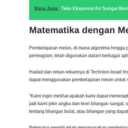
Baca Juga:
Teks Eksposisi Air Sungai Be
Matematika dengan M
Pembelajaran mesin, di mana algoritma hingga p
pemrogram, telah digunakan dalam berbagai apl
Hadad dan rekan-rekannya di Technion-Israel Ins
dapat menggunakan pembelajaran mesin untuk s
“Kami ingin melihat apakah kami dapat menera
jadi kami pikir angka dan teori bilangan sangat,
tentang bilangan bulat, atau bilangan yang dapat
Beberapa peneliti telah menggunakan pembelaj