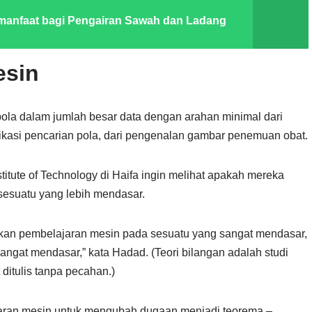
rmanfaat bagi Pengairan Sawah dan Ladang
esin
ola dalam jumlah besar data dengan arahan minimal dari
ikasi pencarian pola, dari pengenalan gambar penemuan obat.
titute of Technology di Haifa ingin melihat apakah mereka
esuatu yang lebih mendasar.
pkan pembelajaran mesin pada sesuatu yang sangat mendasar,
 sangat mendasar,” kata Hadad. (Teori bilangan adalah studi
 ditulis tanpa pecahan.)
aran mesin untuk mengubah dugaan menjadi teorema –