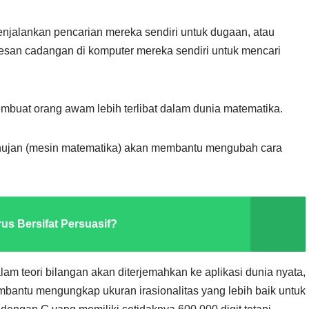
jalankan pencarian mereka sendiri untuk dugaan, atau
an cadangan di komputer mereka sendiri untuk mencari
mbuat orang awam lebih terlibat dalam dunia matematika.
anujan (mesin matematika) akan membantu mengubah cara
s Bersifat Persuasif?
m teori bilangan akan diterjemahkan ke aplikasi dunia nyata,
membantu mengungkap ukuran irasionalitas yang lebih baik untuk