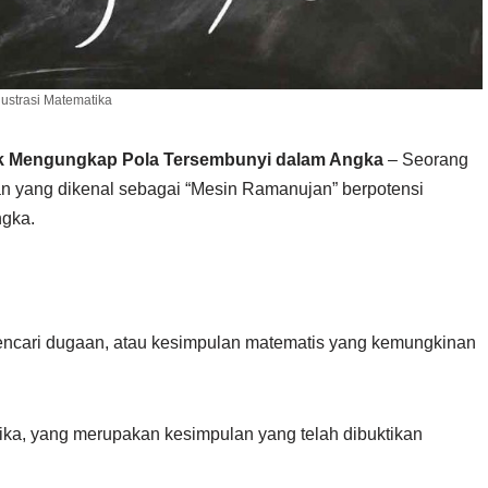
lustrasi Matematika
uk Mengungkap Pola Tersembunyi dalam Angka
– Seorang
n yang dikenal sebagai “Mesin Ramanujan” berpotensi
gka.
 mencari dugaan, atau kesimpulan matematis yang kemungkinan
tika, yang merupakan kesimpulan yang telah dibuktikan