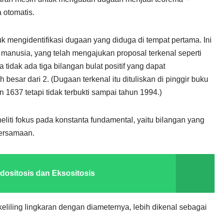
 otomatis.
k mengidentifikasi dugaan yang diduga di tempat pertama. Ini
nusia, yang telah mengajukan proposal terkenal seperti
idak ada tiga bilangan bulat positif yang dapat
besar dari 2. (Dugaan terkenal itu dituliskan di pinggir buku
1637 tetapi tidak terbukti sampai tahun 1994.)
iti fokus pada konstanta fundamental, yaitu bilangan yang
persamaan.
dositosis dan Eksositosis
keliling lingkaran dengan diameternya, lebih dikenal sebagai