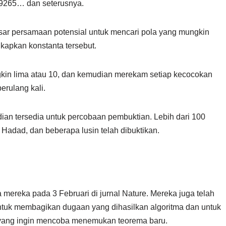
159265… dan seterusnya.
ar persamaan potensial untuk mencari pola yang mungkin
apkan konstanta tersebut.
kin lima atau 10, dan kemudian merekam setiap kecocokan
rulang kali.
ian tersedia untuk percobaan pembuktian. Lebih dari 100
 Hadad, dan beberapa lusin telah dibuktikan.
 mereka pada 3 Februari di jurnal Nature. Mereka juga telah
uk membagikan dugaan yang dihasilkan algoritma dan untuk
 yang ingin mencoba menemukan teorema baru.