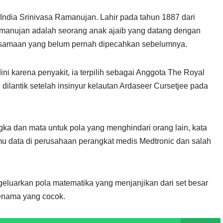
 India Srinivasa Ramanujan. Lahir pada tahun 1887 dari
Ramanujan adalah seorang anak ajaib yang datang dengan
ersamaan yang belum pernah dipecahkan sebelumnya.
i karena penyakit, ia terpilih sebagai Anggota The Royal
dilantik setelah insinyur kelautan Ardaseer Cursetjee pada
a dan mata untuk pola yang menghindari orang lain, kata
lmu data di perusahaan perangkat medis Medtronic dan salah
geluarkan pola matematika yang menjanjikan dari set besar
enama yang cocok.