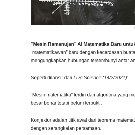
I
“Mesin Ramanujan” AI Matematika Baru unt
“matematikawan” baru dengan kecerdasan buata
mengungkapkan hubungan tersembunyi antar an
Seperti dilansir dari
Live Science (14/2/2021)
:
“Mesin matematika” terdiri dari algoritma yang
besar benar tetapi belum terbukti.
Konjektur adalah titik awal dari teorema matema
dengan serangkaian persamaan.