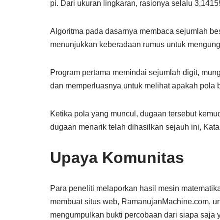
pi. Dari ukuran lingkaran, rasionya selalu 3,14
Algoritma pada dasarnya membaca sejumlah bes
menunjukkan keberadaan rumus untuk mengungk
Program pertama memindai sejumlah digit, mung
dan memperluasnya untuk melihat apakah pola be
Ketika pola yang muncul, dugaan tersebut kemud
dugaan menarik telah dihasilkan sejauh ini, Kata
Upaya Komunitas
Para peneliti melaporkan hasil mesin matematika
membuat situs web, RamanujanMachine.com, unt
mengumpulkan bukti percobaan dari siapa saja