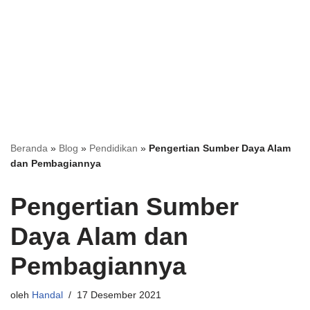
Beranda
»
Blog
»
Pendidikan
»
Pengertian Sumber Daya Alam
dan Pembagiannya
Pengertian Sumber
Daya Alam dan
Pembagiannya
oleh
Handal
17 Desember 2021