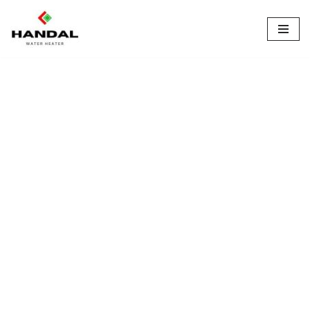
Lompat
ke
konten