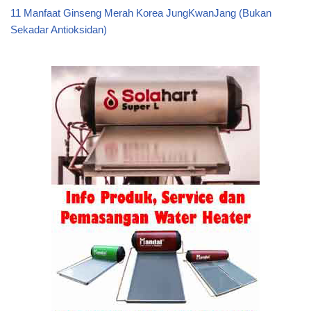
11 Manfaat Ginseng Merah Korea JungKwanJang (Bukan
Sekadar Antioksidan)