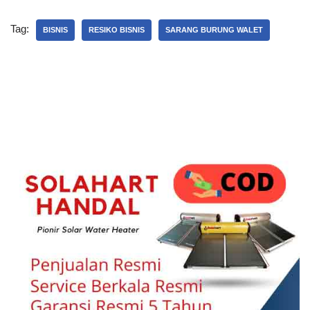
Tag:
BISNIS
RESIKO BISNIS
SARANG BURUNG WALET