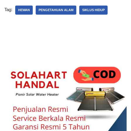
Tag:
HEWAN
PENGETAHUAN ALAM
SIKLUS HIDUP