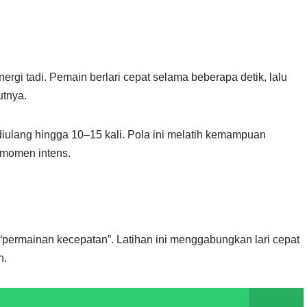
rgi tadi. Pemain berlari cepat selama beberapa detik, lalu
utnya.
, diulang hingga 10–15 kali. Pola ini melatih kemampuan
-momen intens.
 “permainan kecepatan”. Latihan ini menggabungkan lari cepat
n.