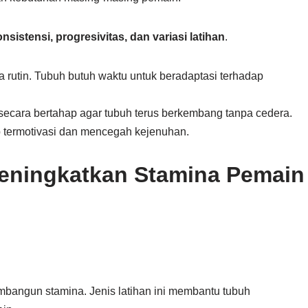
nsistensi, progresivitas, dan variasi latihan
.
ra rutin. Tubuh butuh waktu untuk beradaptasi terhadap
 secara bertahap agar tubuh terus berkembang tanpa cedera.
p termotivasi dan mencegah kejenuhan.
Meningkatkan Stamina Pemain
mbangun stamina. Jenis latihan ini membantu tubuh