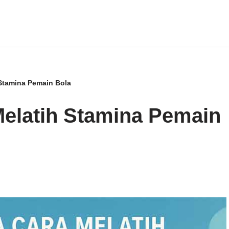
Stamina Pemain Bola
elatih Stamina Pemain