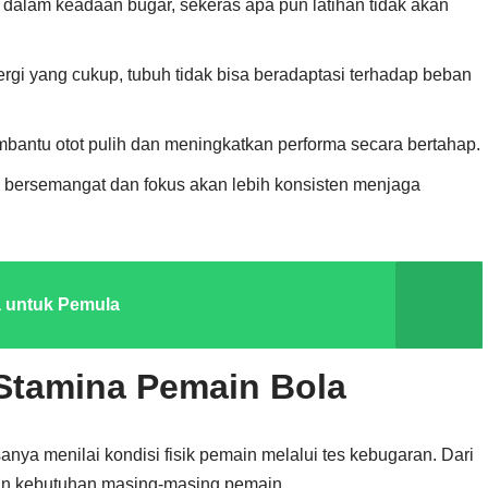
ak dalam keadaan bugar, sekeras apa pun latihan tidak akan
ergi yang cukup, tubuh tidak bisa beradaptasi terhadap beban
mbantu otot pulih dan meningkatkan performa secara bertahap.
 bersemangat dan fokus akan lebih konsisten menjaga
 untuk Pemula
 Stamina Pemain Bola
nya menilai kondisi fisik pemain melalui tes kebugaran. Dari
gan kebutuhan masing-masing pemain.