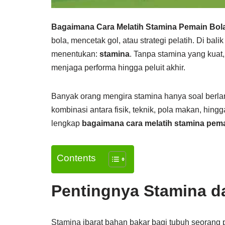
Bagaimana Cara Melatih Stamina Pemain Bol
bola, mencetak gol, atau strategi pelatih. Di bal
menentukan:
stamina
. Tanpa stamina yang kuat
menjaga performa hingga peluit akhir.
Banyak orang mengira stamina hanya soal berlar
kombinasi antara fisik, teknik, pola makan, hing
lengkap
bagaimana cara melatih stamina pema
Contents
Pentingnya Stamina d
Stamina ibarat bahan bakar bagi tubuh seorang 