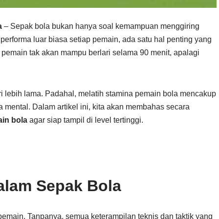
a
– Sepak bola bukan hanya soal kemampuan menggiring
ik performa luar biasa setiap pemain, ada satu hal penting yang
, pemain tak akan mampu berlari selama 90 menit, apalagi
i lebih lama. Padahal, melatih stamina pemain bola mencakup
ga mental. Dalam artikel ini, kita akan membahas secara
in bola
agar siap tampil di level tertinggi.
alam Sepak Bola
pemain. Tanpanya, semua keterampilan teknis dan taktik yang