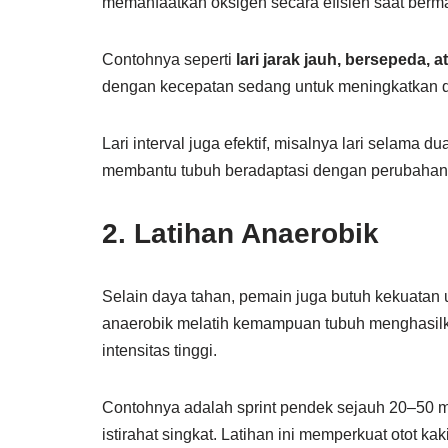
memanfaatkan oksigen secara efisien saat berma
Contohnya seperti
lari jarak jauh, bersepeda, 
dengan kecepatan sedang untuk meningkatkan da
Lari interval juga efektif, misalnya lari selama d
membantu tubuh beradaptasi dengan perubahan t
2. Latihan Anaerobik
Selain daya tahan, pemain juga butuh kekuatan u
anaerobik melatih kemampuan tubuh menghasilka
intensitas tinggi.
Contohnya adalah sprint pendek sejauh 20–50 mete
istirahat singkat. Latihan ini memperkuat otot k