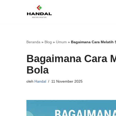
Lompat
ke
konten
Beranda
»
Blog
»
Umum
»
Bagaimana Cara Melatih 
Bagaimana Cara M
Bola
oleh
Handal
11 November 2025