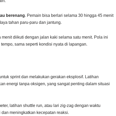
in.
atau berenang
. Pemain bisa berlari selama 30 hingga 45 menit
ya tahan paru-paru dan jantung.
ua menit diikuti dengan jalan kaki selama satu menit. Pola ini
empo, sama seperti kondisi nyata di lapangan.
ntuk sprint dan melakukan gerakan eksplosif. Latihan
n energi tanpa oksigen, yang sangat penting dalam situasi
r, latihan shuttle run, atau lari zig-zag dengan waktu
aki dan meningkatkan kecepatan reaksi.