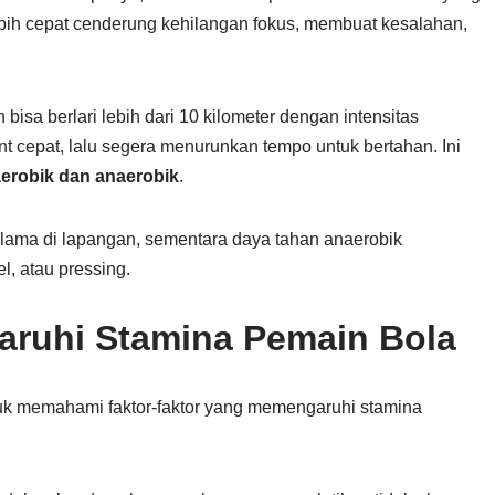
ebih cepat cenderung kehilangan fokus, membuat kesalahan,
isa berlari lebih dari 10 kilometer dengan intensitas
 cepat, lalu segera menurunkan tempo untuk bertahan. Ini
aerobik dan anaerobik
.
lama di lapangan, sementara daya tahan anaerobik
l, atau pressing.
ruhi Stamina Pemain Bola
uk memahami faktor-faktor yang memengaruhi stamina