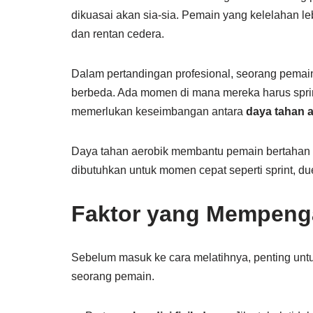
dikuasai akan sia-sia. Pemain yang kelelahan l
dan rentan cedera.
Dalam pertandingan profesional, seorang pemain b
berbeda. Ada momen di mana mereka harus sprint
memerlukan keseimbangan antara
daya tahan 
Daya tahan aerobik membantu pemain bertahan 
dibutuhkan untuk momen cepat seperti sprint, due
Faktor yang Mempenga
Sebelum masuk ke cara melatihnya, penting unt
seorang pemain.