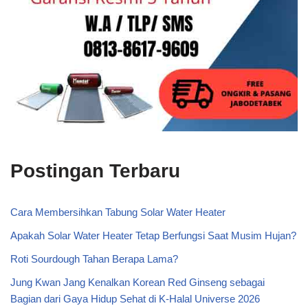
Postingan Terbaru
Cara Membersihkan Tabung Solar Water Heater
Apakah Solar Water Heater Tetap Berfungsi Saat Musim Hujan?
Roti Sourdough Tahan Berapa Lama?
Jung Kwan Jang Kenalkan Korean Red Ginseng sebagai
Bagian dari Gaya Hidup Sehat di K-Halal Universe 2026