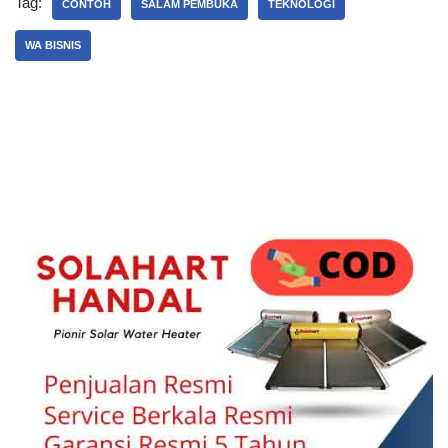
Tag:
CONTOH
SALAM PEMBUKA
TEKNOLOGI
WA BISNIS