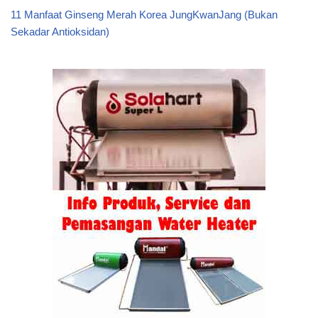
11 Manfaat Ginseng Merah Korea JungKwanJang (Bukan
Sekadar Antioksidan)