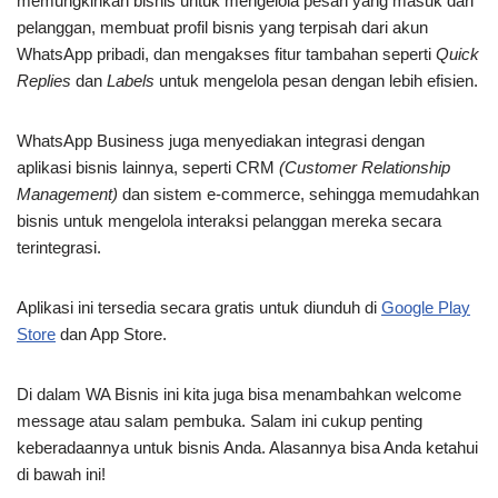
memungkinkan bisnis untuk mengelola pesan yang masuk dari
pelanggan, membuat profil bisnis yang terpisah dari akun
WhatsApp pribadi, dan mengakses fitur tambahan seperti
Quick
Replies
dan
Labels
untuk mengelola pesan dengan lebih efisien.
WhatsApp Business juga menyediakan integrasi dengan
aplikasi bisnis lainnya, seperti CRM
(Customer Relationship
Management)
dan sistem e-commerce, sehingga memudahkan
bisnis untuk mengelola interaksi pelanggan mereka secara
terintegrasi.
Aplikasi ini tersedia secara gratis untuk diunduh di
Google Play
Store
dan App Store.
Di dalam WA Bisnis ini kita juga bisa menambahkan welcome
message atau salam pembuka. Salam ini cukup penting
keberadaannya untuk bisnis Anda. Alasannya bisa Anda ketahui
di bawah ini!