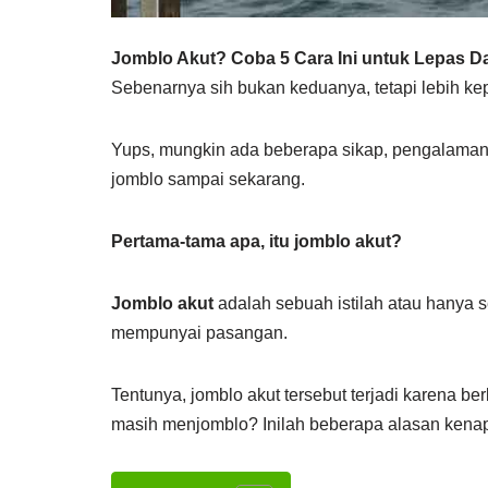
Jomblo Akut? Coba 5 Cara Ini untuk Lepas Da
Sebenarnya sih bukan keduanya, tetapi lebih ke
Yups, mungkin ada beberapa sikap, pengalama
jomblo sampai sekarang.
Pertama-tama apa, itu jomblo akut?
Jomblo akut
adalah sebuah istilah atau hanya s
mempunyai pasangan.
Tentunya, jomblo akut tersebut terjadi karena 
masih menjomblo? Inilah beberapa alasan kena