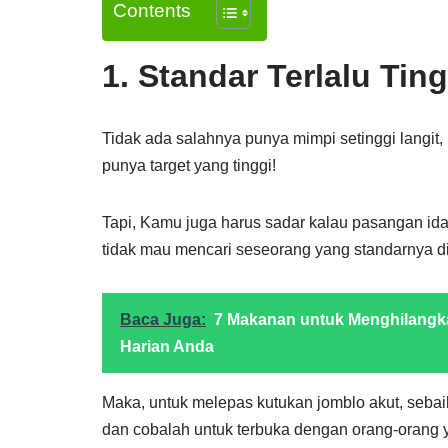
Contents
1. Standar Terlalu Ting
Tidak ada salahnya punya mimpi setinggi langit
punya target yang tinggi!
Tapi, Kamu juga harus sadar kalau pasangan id
tidak mau mencari seseorang yang standarnya di
Baca Juga:
7 Makanan untuk Menghilangka
Harian Anda
Maka, untuk melepas kutukan jomblo akut, sebai
dan cobalah untuk terbuka dengan orang-orang y