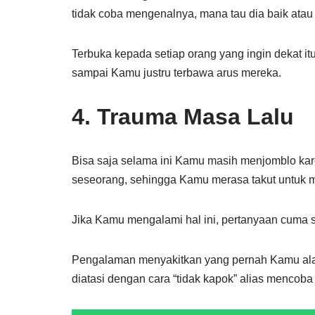
tidak coba mengenalnya, mana tau dia baik ata
Terbuka kepada setiap orang yang ingin dekat itu
sampai Kamu justru terbawa arus mereka.
4. Trauma Masa Lalu
Bisa saja selama ini Kamu masih menjomblo kare
seseorang, sehingga Kamu merasa takut untuk m
Jika Kamu mengalami hal ini, pertanyaan cuma
Pengalaman menyakitkan yang pernah Kamu alami
diatasi dengan cara “tidak kapok” alias mencoba