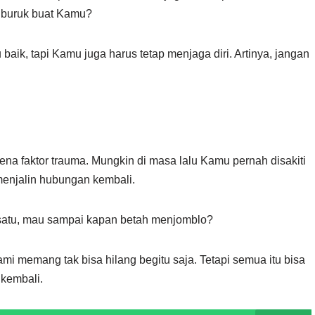
u buruk buat Kamu?
 baik, tapi Kamu juga harus tetap menjaga diri. Artinya, jangan
na faktor trauma. Mungkin di masa lalu Kamu pernah disakiti
enjalin hubungan kembali.
 satu, mau sampai kapan betah menjomblo?
 memang tak bisa hilang begitu saja. Tetapi semua itu bisa
 kembali.