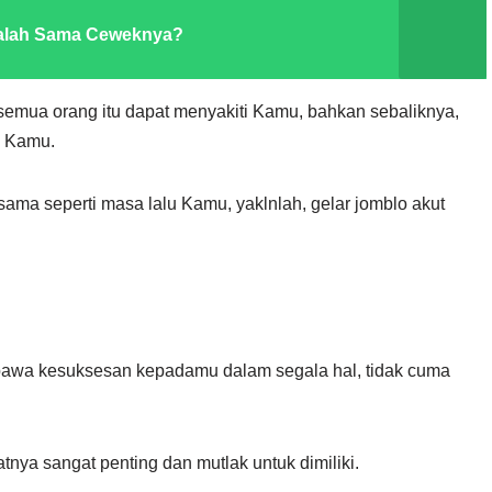
alah Sama Ceweknya?
semua orang itu dapat menyakiti Kamu, bahkan sebaliknya,
n Kamu.
sama seperti masa lalu Kamu, yaklnlah, gelar jomblo akut
mbawa kesuksesan kepadamu dalam segala hal, tidak cuma
tnya sangat penting dan mutlak untuk dimiliki.