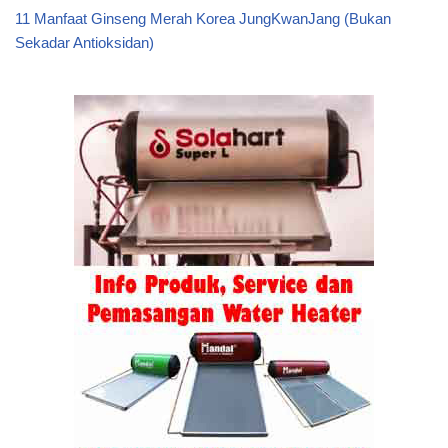
11 Manfaat Ginseng Merah Korea JungKwanJang (Bukan
Sekadar Antioksidan)