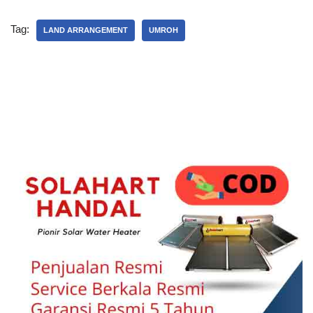
Tag:
LAND ARRANGEMENT
UMROH