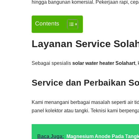
hingga bangunan komersial. Pekerjaan rapi, cepa
Contents
Layanan Service Solah
Sebagai spesialis
solar water heater Solahart
,
Service dan Perbaikan So
Kami menangani berbagai masalah seperti air ti
panel kolektor atau tangki. Teknisi kami berpen
Baca Juga:
Magnesium Anode Pada Tangki