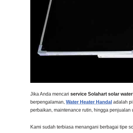
Jika Anda mencari
service Solahart solar wate
berpengalaman,
Water Heater Handal
adalah pi
perbaikan, maintenance rutin, hingga penjualan 
Kami sudah terbiasa menangani berbagai tipe sol