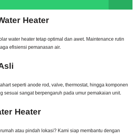
Water Heater
lar water heater tetap optimal dan awet. Maintenance rutin
a efisiensi pemanasan air.
Asli
art seperti anode rod, valve, thermostat, hingga komponen
g sesuai sangat berpengaruh pada umur pemakaian unit.
ter Heater
i rumah atau pindah lokasi? Kami siap membantu dengan