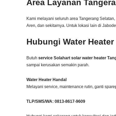
Area Layanan Tangera
Kami melayani seluruh area Tangerang Selatan,
Aren, dan sekitarnya. Untuk lokasi lain di Jabod
Hubungi Water Heater
Butuh
service Solahart solar water heater Ta
sampai kerusakan semakin parah.
Water Heater Handal
Melayani service, maintenance rutin, ganti spare
TLP/SMS/WA: 0813-8617-9609