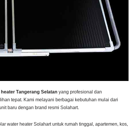
r heater Tangerang Selatan
yang profesional dan
lihan tepat. Kami melayani berbagai kebutuhan mulai dari
unit baru dengan brand resmi Solahart.
ar water heater Solahart untuk rumah tinggal, apartemen, kos,