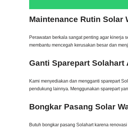
Maintenance Rutin Solar 
Perawatan berkala sangat penting agar kinerja so
membantu mencegah kerusakan besar dan menjag
Ganti Sparepart Solahart 
Kami menyediakan dan mengganti sparepart Solah
pendukung lainnya. Menggunakan sparepart yan
Bongkar Pasang Solar Wa
Butuh bongkar pasang Solahart karena renovas