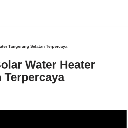
eater Tangerang Selatan Terpercaya
Solar Water Heater
n Terpercaya