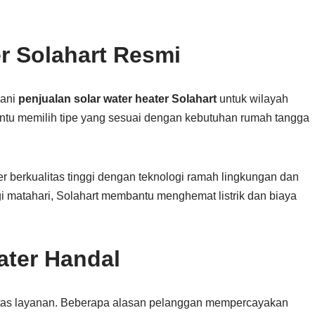
er Solahart Resmi
yani
penjualan solar water heater Solahart
untuk wilayah
ntu memilih tipe yang sesuai dengan kebutuhan rumah tangga
er berkualitas tinggi dengan teknologi ramah lingkungan dan
 matahari, Solahart membantu menghemat listrik dan biaya
ater Handal
itas layanan. Beberapa alasan pelanggan mempercayakan