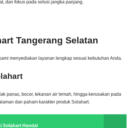
t, dan fokus pada solusi jangka panjang.
art Tangerang Selatan
 kami menyediakan layanan lengkap sesuai kebutuhan Anda.
lahart
dak panas, bocor, tekanan air lemah, hingga kerusakan pada
galaman dan paham karakter produk Solahart.
 Solahart Handal