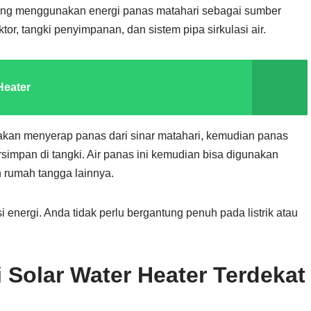
yang menggunakan energi panas matahari sebagai sumber
ktor, tangki penyimpanan, dan sistem pipa sirkulasi air.
Heater
 akan menyerap panas dari sinar matahari, kemudian panas
rsimpan di tangki. Air panas ini kemudian bisa digunakan
 rumah tangga lainnya.
i energi. Anda tidak perlu bergantung penuh pada listrik atau
 Solar Water Heater Terdekat