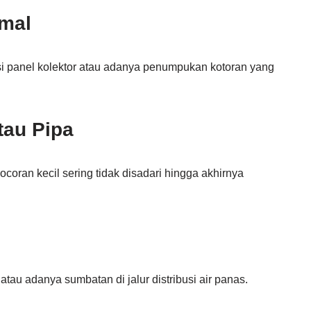
imal
si panel kolektor atau adanya penumpukan kotoran yang
tau Pipa
coran kecil sering tidak disadari hingga akhirnya
atau adanya sumbatan di jalur distribusi air panas.