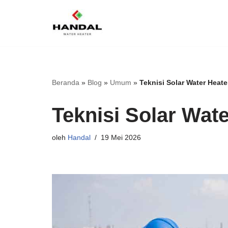
Lompat
ke
konten
Beranda
»
Blog
»
Umum
»
Teknisi Solar Water Heate
Teknisi Solar Wat
oleh
Handal
19 Mei 2026