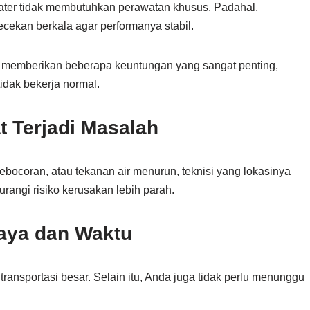
ater tidak membutuhkan perawatan khusus. Padahal,
cekan berkala agar performanya stabil.
at memberikan beberapa keuntungan yang sangat penting,
tidak bekerja normal.
 Terjadi Masalah
 kebocoran, atau tekanan air menurun, teknisi yang lokasinya
urangi risiko kerusakan lebih parah.
iaya dan Waktu
transportasi besar. Selain itu, Anda juga tidak perlu menunggu