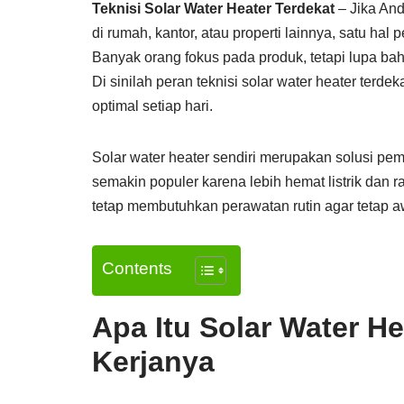
Teknisi Solar Water Heater Terdekat
– Jika An
di rumah, kantor, atau properti lainnya, satu hal
Banyak orang fokus pada produk, tetapi lupa ba
Di sinilah peran teknisi solar water heater terd
optimal setiap hari.
Solar water heater sendiri merupakan solusi pem
semakin populer karena lebih hemat listrik dan r
tetap membutuhkan perawatan rutin agar tetap aw
Contents
Apa Itu Solar Water H
Kerjanya