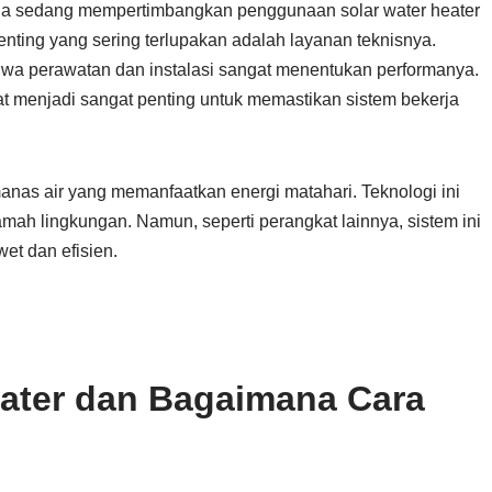
da sedang mempertimbangkan penggunaan solar water heater
 penting yang sering terlupakan adalah layanan teknisnya.
hwa perawatan dan instalasi sangat menentukan performanya.
ekat menjadi sangat penting untuk memastikan sistem bekerja
anas air yang memanfaatkan energi matahari. Teknologi ini
amah lingkungan. Namun, seperti perangkat lainnya, sistem ini
et dan efisien.
eater dan Bagaimana Cara