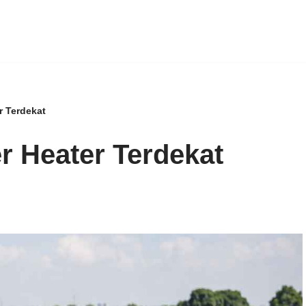
r Terdekat
er Heater Terdekat