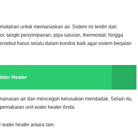
atahari untuk memanaskan air. Sistem ini terdiri dari
r, tangki penyimpanan, pipa saluran, thermostat, hingga
but harus selalu dalam kondisi baik agar sistem berjalan
Water Heater
manasan air dan mencegah kerusakan mendadak. Selain itu,
pemakaian unit water heater Anda.
water heater antara lain: