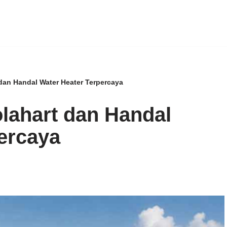
dan Handal Water Heater Terpercaya
lahart dan Handal
ercaya