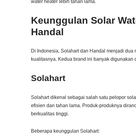
water heater lebih tahan lama.
Keunggulan Solar Wate
Handal
Di Indonesia, Solahart dan Handal menjadi dua 
kualitasnya. Kedua brand ini banyak digunakan di
Solahart
Solahart dikenal sebagai salah satu pelopor so
efisien dan tahan lama. Produk-produknya dira
berkualitas tinggi.
Beberapa keunggulan Solahart: