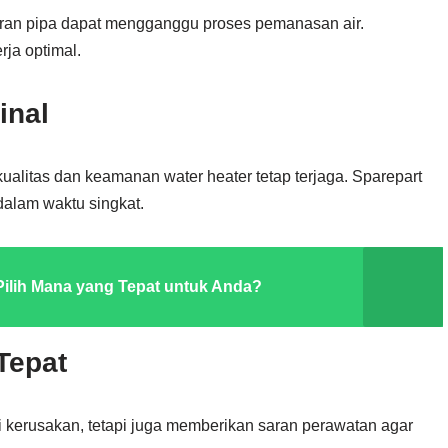
uran pipa dapat mengganggu proses pemanasan air.
ja optimal.
inal
ualitas dan keamanan water heater tetap terjaga. Sparepart
alam waktu singkat.
 Pilih Mana yang Tepat untuk Anda?
Tepat
 kerusakan, tetapi juga memberikan saran perawatan agar