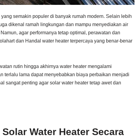
 yang semakin populer di banyak rumah modern. Selain lebih
 juga dikenal ramah lingkungan dan mampu menyediakan air
. Namun, agar performanya tetap optimal, perawatan dan
Solahart dan Handal water heater terpercaya yang benar-benar
atan rutin hingga akhirnya water heater mengalami
an terlalu lama dapat menyebabkan biaya perbaikan menjadi
nal sangat penting agar solar water heater tetap awet dan
Solar Water Heater Secara