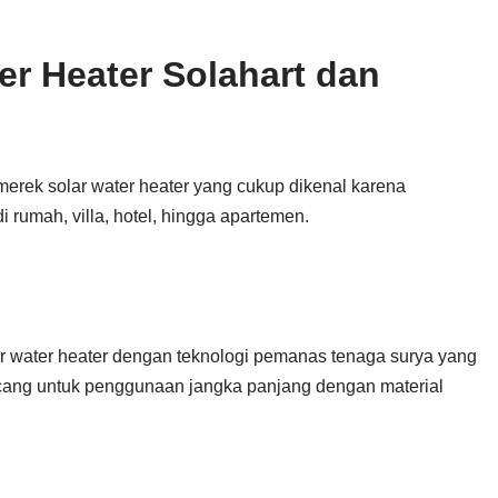
r Heater Solahart dan
merek solar water heater yang cukup dikenal karena
 rumah, villa, hotel, hingga apartemen.
lar water heater dengan teknologi pemanas tenaga surya yang
ncang untuk penggunaan jangka panjang dengan material