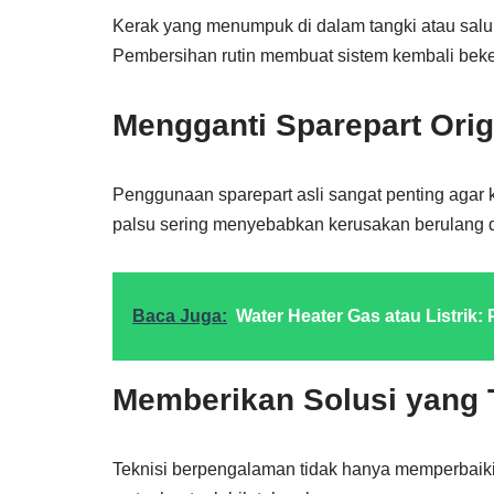
Kerak yang menumpuk di dalam tangki atau sal
Pembersihan rutin membuat sistem kembali beker
Mengganti Sparepart Orig
Penggunaan sparepart asli sangat penting agar k
palsu sering menyebabkan kerusakan berulang d
Baca Juga:
Water Heater Gas atau Listrik:
Memberikan Solusi yang 
Teknisi berpengalaman tidak hanya memperbaiki