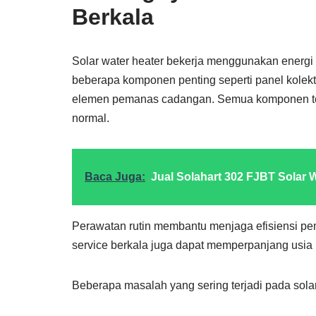
Berkala
Solar water heater bekerja menggunakan energi m
beberapa komponen penting seperti panel kolekto
elemen pemanas cadangan. Semua komponen terse
normal.
Baca Juga:
Jual Solahart 302 FJBT Solar 
Perawatan rutin membantu menjaga efisiensi pe
service berkala juga dapat memperpanjang usia 
Beberapa masalah yang sering terjadi pada solar 