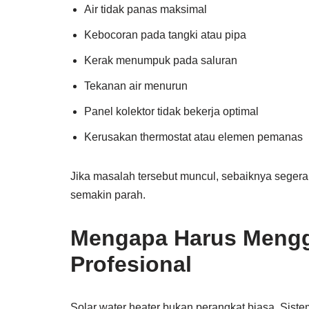
Air tidak panas maksimal
Kebocoran pada tangki atau pipa
Kerak menumpuk pada saluran
Tekanan air menurun
Panel kolektor tidak bekerja optimal
Kerusakan thermostat atau elemen pemanas
Jika masalah tersebut muncul, sebaiknya seger
semakin parah.
Mengapa Harus Mengg
Profesional
Solar water heater bukan perangkat biasa. Si