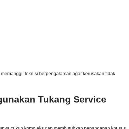
a memanggil teknisi berpengalaman agar kerusakan tidak
unakan Tukang Service
stemnya cukup kompleks dan membutuhkan penanganan khusus.