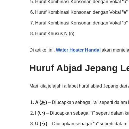
Huruf Kombinasi Konsonan dengan Vokal “u” (ko
Huruf Kombinasi Konsonan dengan Vokal “e” (k
Huruf Kombinasi Konsonan dengan Vokal “o” (k
Huruf Khusus N (n)
Di artikel ini,
Water Heater Handal
akan menjelas
Huruf Abjad Jepang L
Mari kita jelajahi alfabet huruf abjad Jepang dari
A (あ)
– Diucapkan sebagai “a” seperti dalam k
I (い)
– Diucapkan sebagai “i” seperti dalam kat
U (う)
– Diucapkan sebagai “u” seperti dalam k