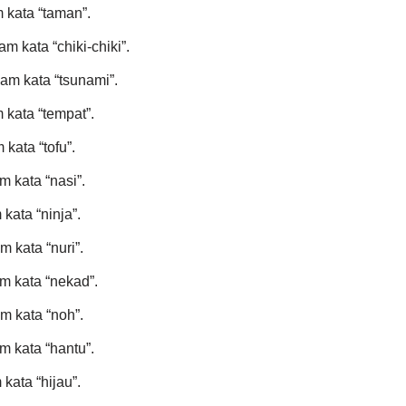
 kata “taman”.
m kata “chiki-chiki”.
am kata “tsunami”.
 kata “tempat”.
kata “tofu”.
 kata “nasi”.
kata “ninja”.
 kata “nuri”.
m kata “nekad”.
m kata “noh”.
m kata “hantu”.
kata “hijau”.