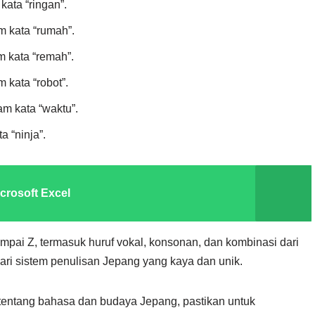
kata “ringan”.
m kata “rumah”.
m kata “remah”.
 kata “robot”.
am kata “waktu”.
a “ninja”.
crosoft Excel
sampai Z, termasuk huruf vokal, konsonan, dan kombinasi dari
ari sistem penulisan Jepang yang kaya dan unik.
ut tentang bahasa dan budaya Jepang, pastikan untuk