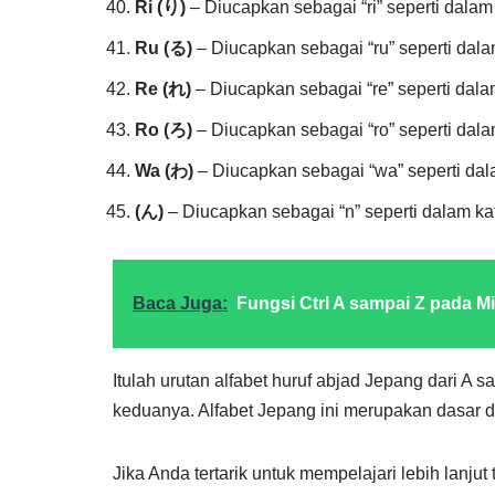
Ri (り)
– Diucapkan sebagai “ri” seperti dalam 
Ru (る)
– Diucapkan sebagai “ru” seperti dala
Re (れ)
– Diucapkan sebagai “re” seperti dala
Ro (ろ)
– Diucapkan sebagai “ro” seperti dalam
Wa (わ)
– Diucapkan sebagai “wa” seperti dal
(ん)
– Diucapkan sebagai “n” seperti dalam kat
Baca Juga:
Fungsi Ctrl A sampai Z pada Mi
Itulah urutan alfabet huruf abjad Jepang dari A 
keduanya. Alfabet Jepang ini merupakan dasar d
Jika Anda tertarik untuk mempelajari lebih lanj