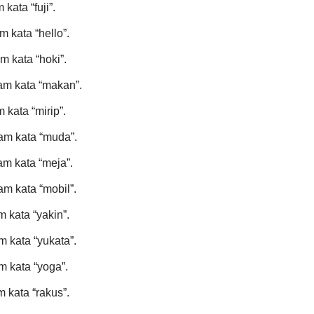
kata “fuji”.
 kata “hello”.
m kata “hoki”.
am kata “makan”.
 kata “mirip”.
am kata “muda”.
am kata “meja”.
m kata “mobil”.
 kata “yakin”.
m kata “yukata”.
m kata “yoga”.
 kata “rakus”.