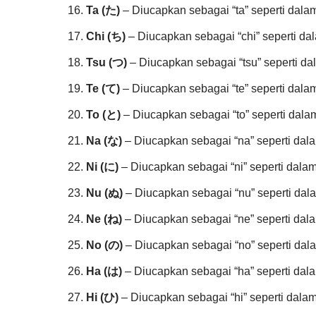
Ta (た)
– Diucapkan sebagai “ta” seperti dalam
Chi (ち)
– Diucapkan sebagai “chi” seperti dala
Tsu (つ)
– Diucapkan sebagai “tsu” seperti dal
Te (て)
– Diucapkan sebagai “te” seperti dalam
To (と)
– Diucapkan sebagai “to” seperti dalam 
Na (な)
– Diucapkan sebagai “na” seperti dalam
Ni (に)
– Diucapkan sebagai “ni” seperti dalam 
Nu (ぬ)
– Diucapkan sebagai “nu” seperti dalam
Ne (ね)
– Diucapkan sebagai “ne” seperti dala
No (の)
– Diucapkan sebagai “no” seperti dala
Ha (は)
– Diucapkan sebagai “ha” seperti dala
Hi (ひ)
– Diucapkan sebagai “hi” seperti dalam 