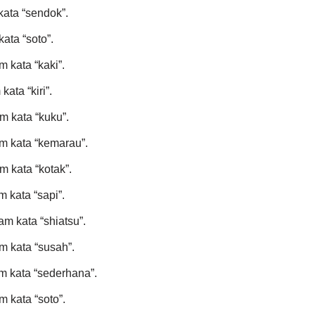
kata “sendok”.
ata “soto”.
 kata “kaki”.
ata “kiri”.
m kata “kuku”.
m kata “kemarau”.
m kata “kotak”.
 kata “sapi”.
am kata “shiatsu”.
m kata “susah”.
m kata “sederhana”.
 kata “soto”.