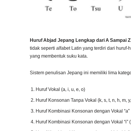
Huruf Abjad Jepang Lengkap dari A Sampai Z
tidak seperti alfabet Latin yang terdiri dari huruf
yang membentuk suku kata.
Sistem penulisan Jepang ini memiliki lima katego
Huruf Vokal (a, i, u, e, o)
Huruf Konsonan Tanpa Vokal (k, s, t, n, h, m, y,
Huruf Kombinasi Konsonan dengan Vokal “a” (k
Huruf Kombinasi Konsonan dengan Vokal “i” (ko