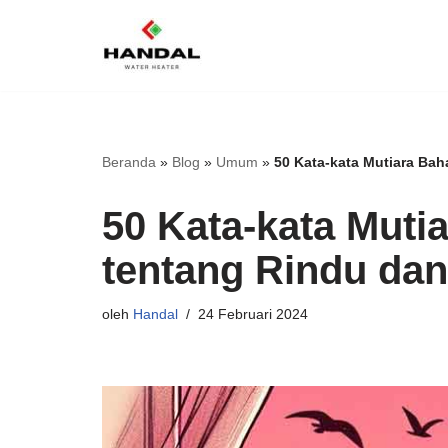
Lompat
ke
konten
Beranda
»
Blog
»
Umum
»
50 Kata-kata Mutiara Bah
50 Kata-kata Muti
tentang Rindu dan
oleh
Handal
24 Februari 2024