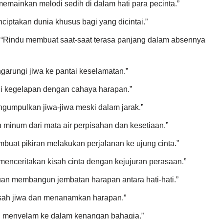
العشق يعزف لحناً حزيناً . “Cinta memainkan melodi sedih di dalam hati para pecinta.”
الشوق ي. “Kerinduan menciptakan dunia khusus bagi yang dicintai.”
الشوق. “Kerinduan mengarungi jiwa ke pantai keselamatan.”
الع. “Cinta menerangi kegelapan dengan cahaya harapan.”
الحنين يجمع بين ا. “Rindu mengumpulkan jiwa-jiwa meski dalam jarak.”
الشوق يرتوي من ينا. “Kerinduan minum dari mata air perpisahan dan kesetiaan.”
العشق يسافر بالف. “Cinta membuat pikiran melakukan perjalanan ke ujung cinta.”
الحنين يحكي قصة الحب. “Rindu menceritakan kisah cinta dengan kejujuran perasaan.”
الشوق يبني جسوراً من ال. “Kerinduan membangun jembatan harapan antara hati-hati.”
العشق . “Cinta mengasah jiwa dan menanamkan harapan.”
الحنين يغوص في أعماق الذك. “Rindu menyelam ke dalam kenangan bahagia.”