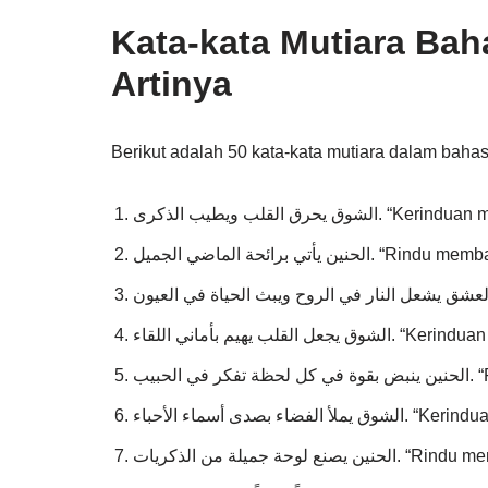
Kata-kata Mutiara Bah
Artinya
Berikut adalah 50 kata-kata mutiara dalam bahasa
القلب ويطيب الذكرى
تي برائحة الماضي الجميل
يهيم بأماني اللقاء
بيب
ى أسماء الأحباء
ة جميلة من الذكريات