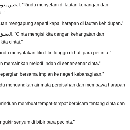
utan kenangan dan
i.”
الشوق يطفو كسفينة الأمل . “Kerinduan mengapung seperti kapal harapan di lautan kehidupan.”
angatan dan
ta cintai.”
الحنين يشعل شموع الانتظار في قلب ال. “Rindu menyalakan lilin-lilin tunggu di hati para pecinta.”
الشوق يعزف لحناً جمي. “Kerinduan memainkan melodi indah di senar-senar cinta.”
العشق يسافر مع الأحلام إل. “Cinta bepergian bersama impian ke negeri kebahagiaan.”
العشق يرسم بسم. “Cinta mengukir senyum di bibir para pecinta.”