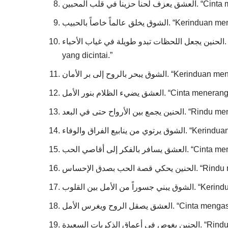
في قلب المحبين
خلق عالماً خاصاً بالحبيب
الحنين يجعل اللحظات تبدو طويلة في غياب الأحباء. “Rindu membuat saat-saat terasa panjang dalam absennya
yang dicintai.”
 يبحر بالروح إلى بر الأمان
شق يضيء الظلام بنور الأمل
لأرواح حتى في البعد
بيع الفراق والوفاء
كر إلى أقاصي الحب
 بصدق الإحساس
أمل بين القلوب
يصقل الروح ويغرس الأمل
ريات السعيدة