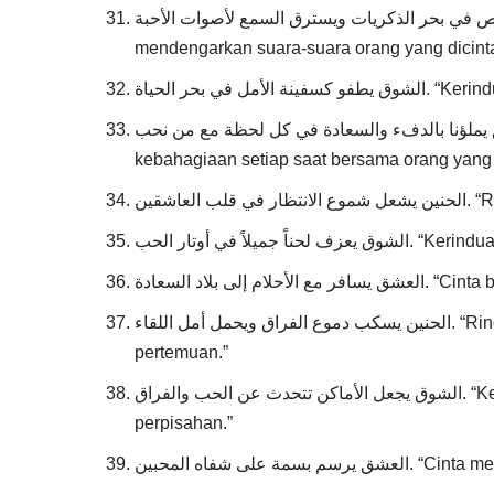
الحنين يغوص في بحر الذكريات ويسترق السمع لأصوات الأحبة. “Rindu menyelam di la
mendengarkan suara-suara orang yang dicinta
في بحر الحياة
العشق يملؤنا بالدفء والسعادة في كل لحظة مع من نحب. “Cinta mengisi kita dengan keh
kebahagiaan setiap saat bersama orang yang ki
عاشقين
لاً في أوتار الحب
ى بلاد السعادة
الحنين يسكب دموع الفراق ويحمل أمل اللقاء. “Rindu menuangkan air mata perpisahan dan membawa harapan
pertemuan.”
الشوق يجعل الأماكن تتحدث عن الحب والفراق. “Kerinduan membuat tempat-tempat berbicara tentang cinta dan
perpisahan.”
ة على شفاه المحبين