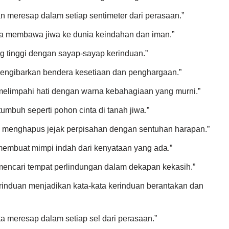
الشوق يتغلغل في ك. “Kerinduan meresap dalam setiap sentimeter dari perasaan.”
العشق ينقل الروح إلى عالم الجما. “Cinta membawa jiwa ke dunia keindahan dan iman.”
الحنين يطي. “Rindu terbang tinggi dengan sayap-sayap kerinduan.”
الشوق يلوح بأ. “Kerinduan mengibarkan bendera kesetiaan dan penghargaan.”
العشق يغمر القلب بلون ال. “Cinta melimpahi hati dengan warna kebahagiaan yang murni.”
الحنين ينمو كشجرة ال. “Rindu tumbuh seperti pohon cinta di tanah jiwa.”
الشوق يمحو أثر ال. “Kerinduan menghapus jejak perpisahan dengan sentuhan harapan.”
العشق يصنع حلماً جميلاً . “Cinta membuat mimpi indah dari kenyataan yang ada.”
الحنين يبحث عن ملاذ ف. “Rindu mencari tempat perlindungan dalam dekapan kekasih.”
العشق يتغلغل في كل خلية من خلا. “Cinta meresap dalam setiap sel dari perasaan.”