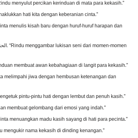
الحنين يشعل شرارة الشوق في عيون الع. “Rindu menyulut percikan kerinduan di mata para kekasih.”
الشوق . “Kerinduan menaklukkan hati kita dengan keberanian cinta.”
n-momen
الشوق يصنع سحابة الفرح في سم. “Kerinduan membuat awan kebahagiaan di langit para kekasih.”
الحنين يطرق أبواب ال. “Rindu mengetuk pintu-pintu hati dengan lembut dan penuh kasih.”
الشوق يصنع موجة من ا. “Kerinduan membuat gelombang dari emosi yang indah.”
العشق يسكب عسل الحنان على قلوب ال. “Cinta menuangkan madu kasih sayang di hati para pecinta.”
الحنين يحفر اسم الحبيب في جد. “Rindu mengukir nama kekasih di dinding kenangan.”