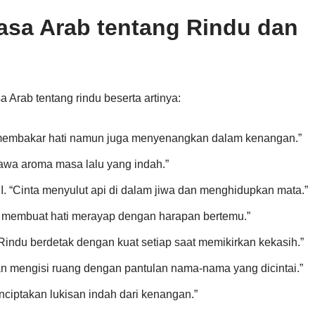
asa Arab tentang Rindu dan
 Arab tentang rindu beserta artinya:
الشوق يحرق . “Kerinduan membakar hati namun juga menyenangkan dalam kenangan.”
الحنين يأ. “Rindu membawa aroma masa lalu yang indah.”
العشق يشعل النار في الروح ويبث الحياة في العيون. “Cinta menyulut api di dalam jiwa dan menghidupkan mata.”
الشوق يجعل القلب . “Kerinduan membuat hati merayap dengan harapan bertemu.”
الحنين ينبض بقوة في كل لحظة تفكر في الح. “Rindu berdetak dengan kuat setiap saat memikirkan kekasih.”
الشوق يملأ الفضاء بصد. “Kerinduan mengisi ruang dengan pantulan nama-nama yang dicintai.”
الحنين يصنع لوح. “Rindu menciptakan lukisan indah dari kenangan.”