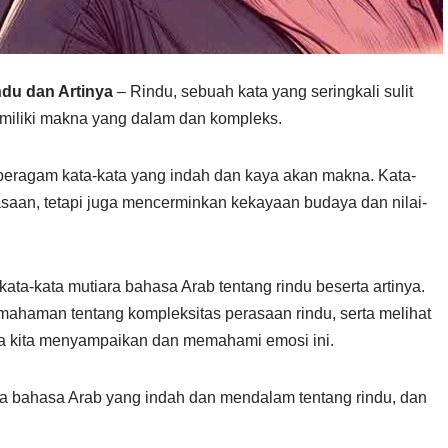
ndu dan Artinya
– Rindu, sebuah kata yang seringkali sulit
miliki makna yang dalam dan kompleks.
beragam kata-kata yang indah dan kaya akan makna. Kata-
saan, tetapi juga mencerminkan kekayaan budaya dan nilai-
 kata-kata mutiara bahasa Arab tentang rindu beserta artinya.
emahaman tentang kompleksitas perasaan rindu, serta melihat
a kita menyampaikan dan memahami emosi ini.
ra bahasa Arab yang indah dan mendalam tentang rindu, dan