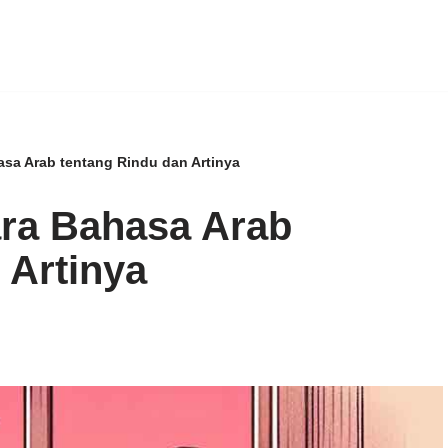
asa Arab tentang Rindu dan Artinya
ara Bahasa Arab
 Artinya