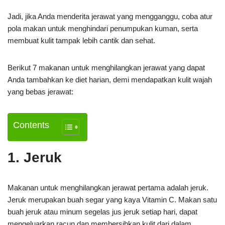
Jadi, jika Anda menderita jerawat yang mengganggu, coba atur
pola makan untuk menghindari penumpukan kuman, serta
membuat kulit tampak lebih cantik dan sehat.
Berikut 7 makanan untuk menghilangkan jerawat yang dapat
Anda tambahkan ke diet harian, demi mendapatkan kulit wajah
yang bebas jerawat:
Contents
1. Jeruk
Makanan untuk menghilangkan jerawat pertama adalah jeruk.
Jeruk merupakan buah segar yang kaya Vitamin C. Makan satu
buah jeruk atau minum segelas jus jeruk setiap hari, dapat
mengeluarkan racun dan membersihkan kulit dari dalam.