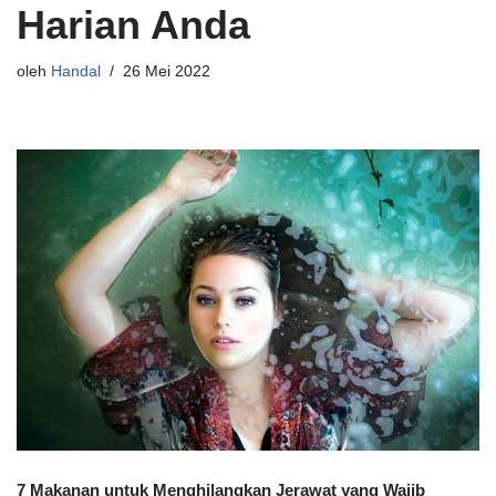
Harian Anda
oleh
Handal
26 Mei 2022
7 Makanan untuk Menghilangkan Jerawat yang Wajib