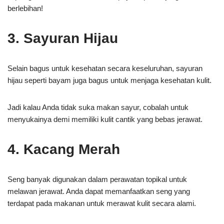
berlebihan!
3. Sayuran Hijau
Selain bagus untuk kesehatan secara keseluruhan, sayuran
hijau seperti bayam juga bagus untuk menjaga kesehatan kulit.
Jadi kalau Anda tidak suka makan sayur, cobalah untuk
menyukainya demi memiliki kulit cantik yang bebas jerawat.
4. Kacang Merah
Seng banyak digunakan dalam perawatan topikal untuk
melawan jerawat. Anda dapat memanfaatkan seng yang
terdapat pada makanan untuk merawat kulit secara alami.