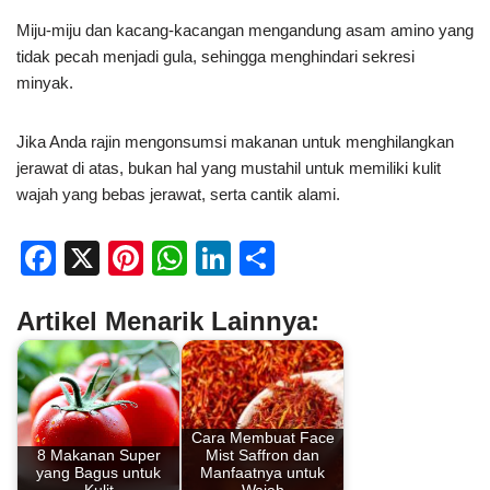
Miju-miju dan kacang-kacangan mengandung asam amino yang
tidak pecah menjadi gula, sehingga menghindari sekresi
minyak.
Jika Anda rajin mengonsumsi makanan untuk menghilangkan
jerawat di atas, bukan hal yang mustahil untuk memiliki kulit
wajah yang bebas jerawat, serta cantik alami.
F
X
Pi
W
Li
S
a
nt
h
n
h
Artikel Menarik Lainnya:
c
er
at
k
ar
e
e
s
e
e
b
st
A
dI
o
p
n
Cara Membuat Face
8 Makanan Super
Mist Saffron dan
o
p
yang Bagus untuk
Manfaatnya untuk