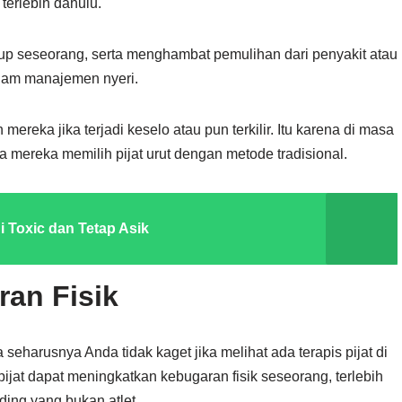
terlebih dahulu.
dup seseorang, serta menghambat pemulihan dari penyakit atau
alam manajemen nyeri.
mereka jika terjadi keselo atau pun terkilir. Itu karena di masa
a mereka memilih pijat urut dengan metode tradisional.
 Toxic dan Tetap Asik
an Fisik
eharusnya Anda tidak kaget jika melihat ada terapis pijat di
 pijat dapat meningkatkan kebugaran fisik seseorang, terlebih
ing yang bukan atlet.