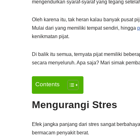
mengendurkan syaraf-syaraf yang tegang setelah 
Oleh karena itu, tak heran kalau banyak pusat p
Mulai dari yang memiliki tempat sendiri, hingga
p
kenikmatan pijat.
Di balik itu semua, ternyata pijat memiliki beber
secara menyeluruh. Apa saja? Mari simak pemb
Contents
Mengurangi Stres
Efek jangka panjang dari stres sangat berbahay
bermacam penyakit berat.