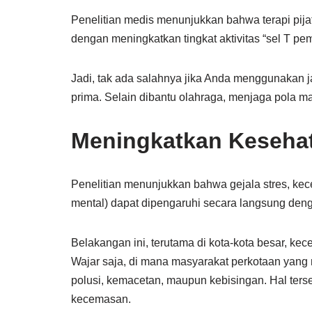
Penelitian medis menunjukkan bahwa terapi pij
dengan meningkatkan tingkat aktivitas “sel T p
Jadi, tak ada salahnya jika Anda menggunakan 
prima. Selain dibantu olahraga, menjaga pola mak
Meningkatkan Keseha
Penelitian menunjukkan bahwa gejala stres, ke
mental) dapat dipengaruhi secara langsung denga
Belakangan ini, terutama di kota-kota besar, k
Wajar saja, di mana masyarakat perkotaan yang 
polusi, kemacetan, maupun kebisingan. Hal ter
kecemasan.