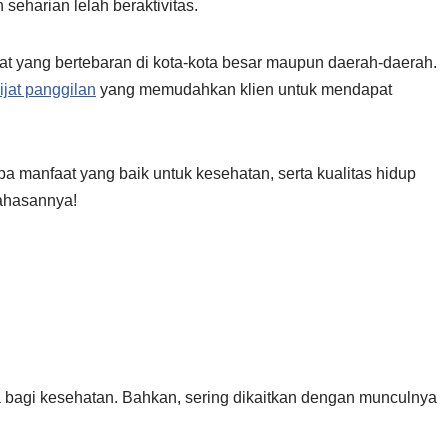
seharian lelah beraktivitas.
ijat yang bertebaran di kota-kota besar maupun daerah-daerah.
ijat panggilan
yang memudahkan klien untuk mendapat
apa manfaat yang baik untuk kesehatan, serta kualitas hidup
ahasannya!
a bagi kesehatan. Bahkan, sering dikaitkan dengan munculnya