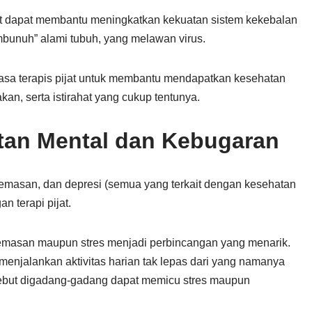
at dapat membantu meningkatkan kekuatan sistem kekebalan
embunuh” alami tubuh, yang melawan virus.
jasa terapis pijat untuk membantu mendapatkan kesehatan
an, serta istirahat yang cukup tentunya.
tan Mental dan Kebugaran
cemasan, dan depresi (semua yang terkait dengan kesehatan
n terapi pijat.
ecemasan maupun stres menjadi perbincangan yang menarik.
menjalankan aktivitas harian tak lepas dari yang namanya
sebut digadang-gadang dapat memicu stres maupun