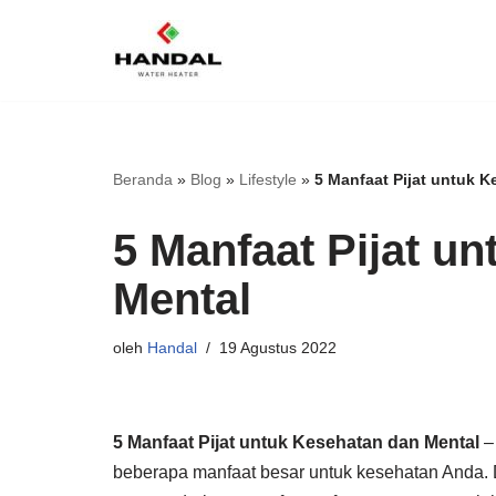
Lompat
ke
konten
Beranda
»
Blog
»
Lifestyle
»
5 Manfaat Pijat untuk 
5 Manfaat Pijat u
Mental
oleh
Handal
19 Agustus 2022
5 Manfaat Pijat untuk Kesehatan dan Mental
–
beberapa manfaat besar untuk kesehatan Anda. Di