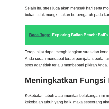
Selain itu, stres juga akan merusak hari serta mo
bukan tidak mungkin akan berpengaruh pada kari
Baca Juga:
Exploring Balian Beach: Bali’s
Terapi pijat dapat menghilangkan stres dan kondi
Anda sudah mendapat terapi pemijatan, perlahan
stres agar tidak terlalu membebani pikiran Anda.
Meningkatkan Fungsi
Kekebalan tubuh atau imunitas belakangan ini m
kekebalan tubuh yang baik, maka seseorang akan