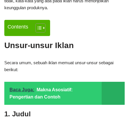
tidak, kata-kata yang ada pada iklan harus menonjolkan
keunggulan produknya.
Contents
Unsur-unsur Iklan
Secara umum, sebuah iklan memuat unsur-unsur sebagai
berikut:
Baca Juga:
Makna Asosiatif:
Pengertian dan Contoh
1. Judul