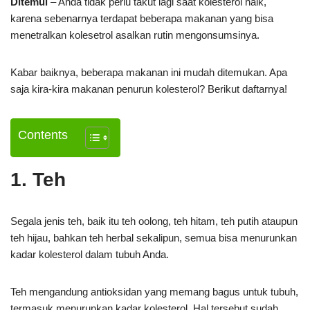
Ditemui
– Anda tidak perlu takut lagi saat kolesterol naik,
karena sebenarnya terdapat beberapa makanan yang bisa
menetralkan kolesetrol asalkan rutin mengonsumsinya.
Kabar baiknya, beberapa makanan ini mudah ditemukan. Apa
saja kira-kira makanan penurun kolesterol? Berikut daftarnya!
Contents
1. Teh
Segala jenis teh, baik itu teh oolong, teh hitam, teh putih ataupun
teh hijau, bahkan teh herbal sekalipun, semua bisa menurunkan
kadar kolesterol dalam tubuh Anda.
Teh mengandung antioksidan yang memang bagus untuk tubuh,
termasuk menurunkan kadar kolesterol. Hal tersebut sudah