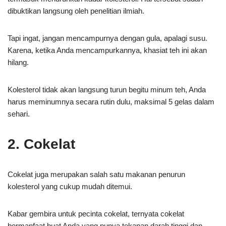
dibuktikan langsung oleh penelitian ilmiah.
Tapi ingat, jangan mencampurnya dengan gula, apalagi susu.
Karena, ketika Anda mencampurkannya, khasiat teh ini akan
hilang.
Kolesterol tidak akan langsung turun begitu minum teh, Anda
harus meminumnya secara rutin dulu, maksimal 5 gelas dalam
sehari.
2. Cokelat
Cokelat juga merupakan salah satu makanan penurun
kolesterol yang cukup mudah ditemui.
Kabar gembira untuk pecinta cokelat, ternyata cokelat
bermanfaat buat Anda yang punya tekanan darah tinggi dan