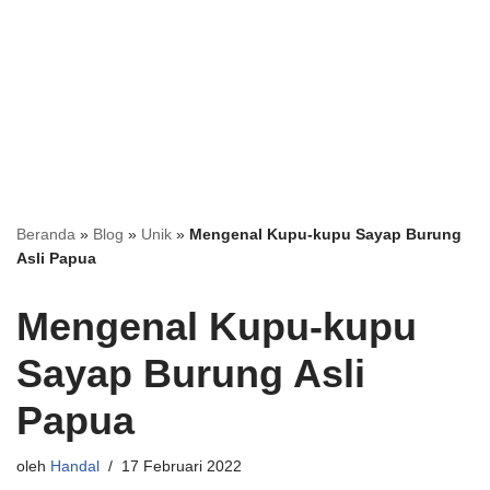
Beranda
»
Blog
»
Unik
»
Mengenal Kupu-kupu Sayap Burung
Asli Papua
Mengenal Kupu-kupu
Sayap Burung Asli
Papua
oleh
Handal
17 Februari 2022