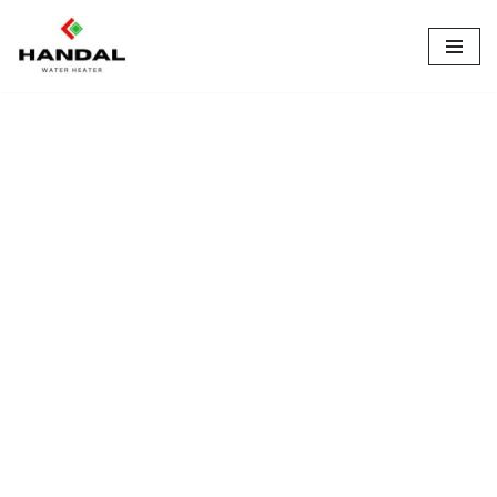
Lompat
ke
konten