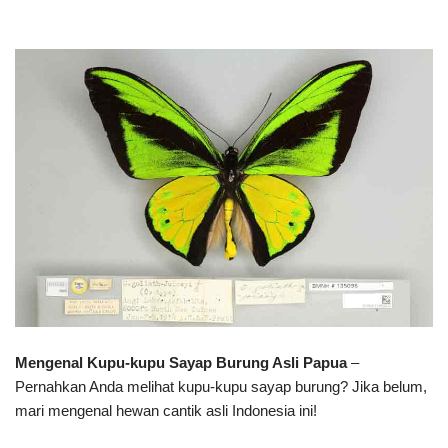
Mengenal Kupu-kupu Sayap Burung Asli Papua
–
Pernahkan Anda melihat kupu-kupu sayap burung? Jika belum,
mari mengenal hewan cantik asli Indonesia ini!