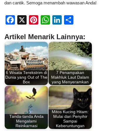
dan cantik. Semoga menambah wawasan Anda!
F
X
Pi
W
Li
S
a
nt
h
n
h
Artikel Menarik Lainnya:
c
er
at
k
ar
e
e
s
e
e
b
st
A
dI
o
p
n
6 Wisata Terekstrim di
7 Penampakan
o
p
Dunia yang Out of The
Makhluk Laut Dalam
Box
yang Menyeramkan
k
Mitos Kucing Hitam:
Tanda-tanda Anda
Mulai dari Penyihir
Mengalami
Sampai
Reinkarnasi
Keberuntungan