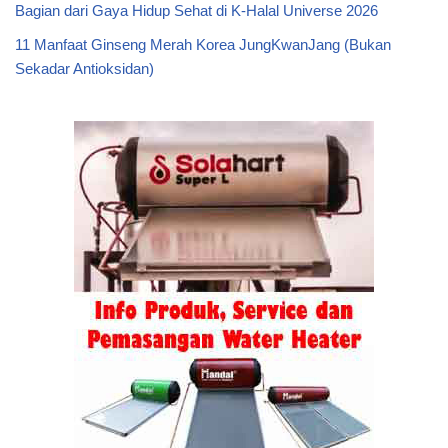
Bagian dari Gaya Hidup Sehat di K-Halal Universe 2026
11 Manfaat Ginseng Merah Korea JungKwanJang (Bukan
Sekadar Antioksidan)