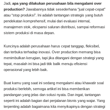
Jadi,
apa yang dilakukan perusahaan bila mengalami over
production?
Jawabannya tidak sesederhana “jual cepat-cepat”
atau “stop produksi”. Ini adalah tantangan strategis yang butuh
pendekatan komprehensif, mulai dari evaluasi internal,
manajemen stok, ekspansi saluran distribusi, sampai reformasi
sistem produksi di masa depan.
Kuncinya adalah perusahaan harus cepat tanggap, fleksibel,
dan terbuka terhadap inovasi. Over production memang bisa
menimbulkan kerugian, tapi jika ditangani dengan strategi yang
tepat, masalah ini bisa jadi titik balik menuju efisiensi
operasional yang lebih baik.
Buat kamu yang saat ini sedang mengalami atau khawatir soal
produksi berlebih, semoga artikel ini bisa memberikan
pandangan yang jelas dan solusi nyata. Dan ingat, tantangan
seperti ini adalah bagian dari perjalanan bisnis yang wajar. Yang
terpenting adalah bagaimana kita menyikapinya dengan strategi