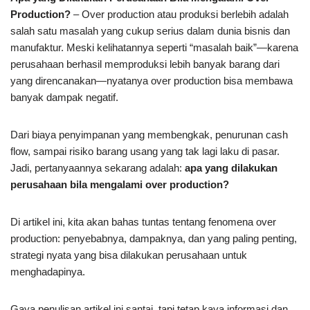
Production?
– Over production atau produksi berlebih adalah
salah satu masalah yang cukup serius dalam dunia bisnis dan
manufaktur. Meski kelihatannya seperti “masalah baik”—karena
perusahaan berhasil memproduksi lebih banyak barang dari
yang direncanakan—nyatanya over production bisa membawa
banyak dampak negatif.
Dari biaya penyimpanan yang membengkak, penurunan cash
flow, sampai risiko barang usang yang tak lagi laku di pasar.
Jadi, pertanyaannya sekarang adalah:
apa yang dilakukan
perusahaan bila mengalami over production?
Di artikel ini, kita akan bahas tuntas tentang fenomena over
production: penyebabnya, dampaknya, dan yang paling penting,
strategi nyata yang bisa dilakukan perusahaan untuk
menghadapinya.
Gaya penulisan artikel ini santai, tapi tetap kaya informasi dan